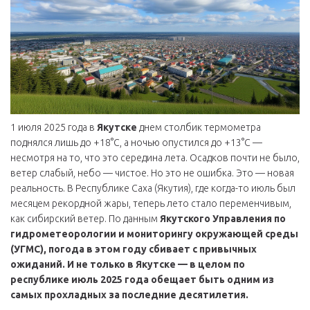
1 июля 2025 года в
Якутске
днем столбик термометра
поднялся лишь до +18°C, а ночью опустился до +13°C —
несмотря на то, что это середина лета. Осадков почти не было,
ветер слабый, небо — чистое. Но это не ошибка. Это — новая
реальность. В
Республике Саха (Якутия)
, где когда-то июль был
месяцем рекордной жары, теперь лето стало переменчивым,
как сибирский ветер. По данным
Якутского Управления по
гидрометеорологии и мониторингу окружающей среды
(УГМС)
, погода в этом году сбивает с привычных
ожиданий. И не только в Якутске — в целом по
республике июль 2025 года обещает быть одним из
самых прохладных за последние десятилетия.