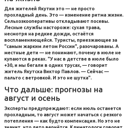
Для жителей
Якутии
это — не просто
прохладный день. Это — изменение ритма жизни.
Сельхозкооперативы откладывают посевы.
Лесные службы настороже: сухая трава,
несмотря на редкие дожди, остаётся
воспламеняющейся. Туристы, приезжающие за
"самым жарким летом России", разочарованы. А
местные дети — не понимают, почему в июле не
купаются в реках. "У нас в детстве в июле было
+30, и мы бегали в одних трусах, — говорит
житель Якутска Виктор Павлов. — Сейчас —
пальто с ветровкой. И это не шутка".
Что дальше: прогнозы на
август и осень
Эксперты предупреждают: если июль останется
прохладным, то август может начаться с резкого
потепления — как будто компенсация. Но это не
значит, что лето вернётся. Климатологи говорят