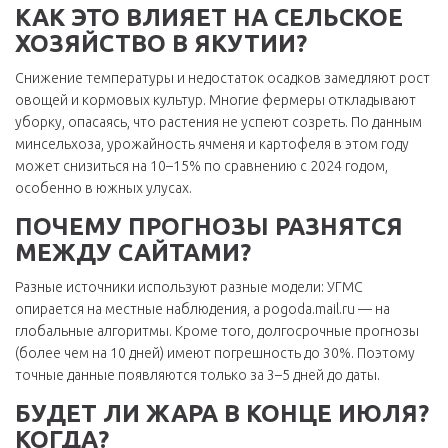
КАК ЭТО ВЛИЯЕТ НА СЕЛЬСКОЕ
ХОЗЯЙСТВО В ЯКУТИИ?
Снижение температуры и недостаток осадков замедляют рост
овощей и кормовых культур. Многие фермеры откладывают
уборку, опасаясь, что растения не успеют созреть. По данным
минсельхоза, урожайность ячменя и картофеля в этом году
может снизиться на 10–15% по сравнению с 2024 годом,
особенно в южных улусах.
ПОЧЕМУ ПРОГНОЗЫ РАЗНЯТСЯ
МЕЖДУ САЙТАМИ?
Разные источники используют разные модели:
УГМС
опирается на местные наблюдения, а
pogoda.mail.ru
— на
глобальные алгоритмы. Кроме того, долгосрочные прогнозы
(более чем на 10 дней) имеют погрешность до 30%. Поэтому
точные данные появляются только за 3–5 дней до даты.
БУДЕТ ЛИ ЖАРА В КОНЦЕ ИЮЛЯ?
КОГДА?