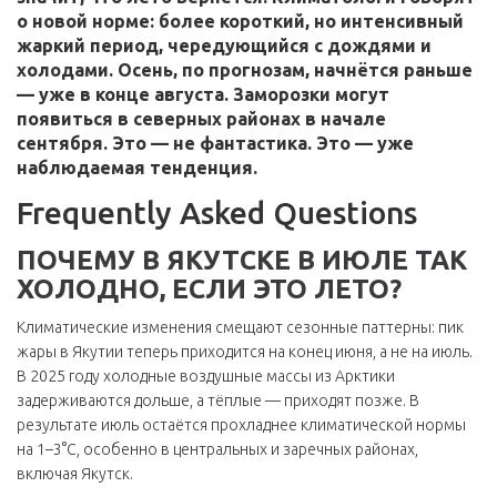
о новой норме: более короткий, но интенсивный
жаркий период, чередующийся с дождями и
холодами. Осень, по прогнозам, начнётся раньше
— уже в конце августа. Заморозки могут
появиться в северных районах в начале
сентября. Это — не фантастика. Это — уже
наблюдаемая тенденция.
Frequently Asked Questions
ПОЧЕМУ В ЯКУТСКЕ В ИЮЛЕ ТАК
ХОЛОДНО, ЕСЛИ ЭТО ЛЕТО?
Климатические изменения смещают сезонные паттерны: пик
жары в Якутии теперь приходится на конец июня, а не на июль.
В 2025 году холодные воздушные массы из Арктики
задерживаются дольше, а тёплые — приходят позже. В
результате июль остаётся прохладнее климатической нормы
на 1–3°C, особенно в центральных и заречных районах,
включая Якутск.