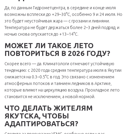
Да, по данным
Гидрометцентра
, в середине и конце июля
возможны всплески до +29–30°C, особенно 9 и 24 июля. Но
это будет неустойчивая жара — с грозами и ливнями.
Температура не будет держаться более 2–3 дней подряд, и
ночью снова опускается до +13–14°C.
МОЖЕТ ЛИ ТАКОЕ ЛЕТО
ПОВТОРИТЬСЯ В 2026 ГОДУ?
Скорее всего — да. Климатологи отмечают устойчивую
тенденцию: с 2020 года средняя температура июля в Якутии
снижается на 0.3–0.5°C в год. Это связано с изменением
атмосферных потоков и таянием ледников в Арктике,
которые влияют на циркуляцию воздуха. Прохладное лето
становится не исключением, а новой нормой.
ЧТО ДЕЛАТЬ ЖИТЕЛЯМ
ЯКУТСКА, ЧТОБЫ
АДАПТИРОВАТЬСЯ?