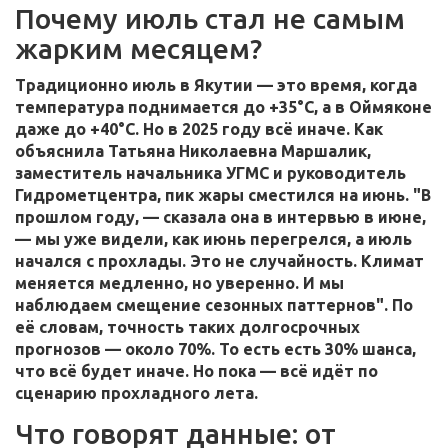
Почему июль стал не самым
жарким месяцем?
Традиционно июль в Якутии — это время, когда
температура поднимается до +35°C, а в Оймяконе
даже до +40°C. Но в 2025 году всё иначе. Как
объяснила
Татьяна Николаевна Маршалик
,
заместитель начальника
УГМС
и руководитель
Гидрометцентра
, пик жары сместился на июнь. "В
прошлом году, — сказала она в интервью в июне,
— мы уже видели, как июнь перегрелся, а июль
начался с прохлады. Это не случайность. Климат
меняется медленно, но уверенно. И мы
наблюдаем смещение сезонных паттернов". По
её словам, точность таких долгосрочных
прогнозов — около 70%. То есть есть 30% шанса,
что всё будет иначе. Но пока — всё идёт по
сценарию прохладного лета.
Что говорят данные: от