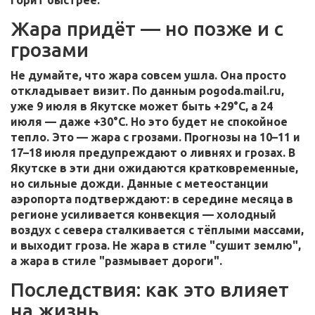
горит быстрее.
Жара придёт — но позже и с
грозами
Не думайте, что жара совсем ушла. Она просто
откладывает визит. По данным
pogoda.mail.ru
,
уже 9 июля в
Якутске
может быть +29°C, а 24
июля — даже +30°C. Но это будет не спокойное
тепло. Это — жара с грозами. Прогнозы на 10–11 и
17–18 июля предупреждают о ливнях и грозах. В
Якутске
в эти дни ожидаются кратковременные,
но сильные дожди. Данные с метеостанции
аэропорта подтверждают: в середине месяца в
регионе усиливается конвекция — холодный
воздух с севера сталкивается с тёплыми массами,
и выходит гроза. Не жара в стиле "сушит землю",
а жара в стиле "размывает дороги".
Последствия: как это влияет
на жизнь