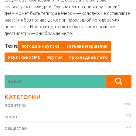
Следите за прогнозами УГМС, особенно если у вас
сельхозугодья или дети. Одевайтесь по принципу "слоёв" —
днём может быть тепло, а вечером — холодно. Не оставляйте
растения без полива: даже при прохладной погоде земля
пересыхает. И не ждите, что лето будет, как в прошлом
десятилетии — оно больше не то.
Теги:
погода в Якутске
Татьяна Маршалик
Якутское УГМС
Якутия
прохладное лето
КАТЕГОРИИ
(116)
ПОЛИТИКА
(65)
СПОРТ
(58)
ОБЩЕСТВО