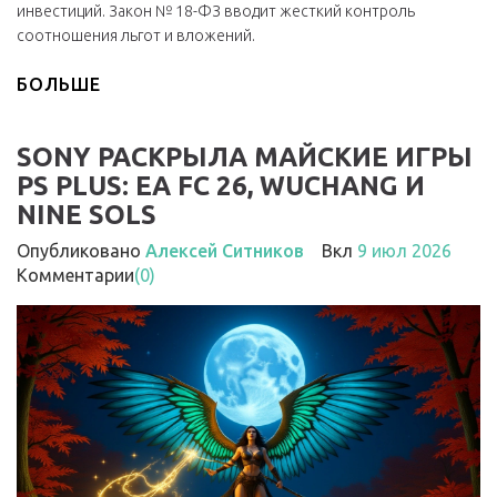
инвестиций. Закон № 18-ФЗ вводит жесткий контроль
соотношения льгот и вложений.
БОЛЬШЕ
SONY РАСКРЫЛА МАЙСКИЕ ИГРЫ
PS PLUS: EA FC 26, WUCHANG И
NINE SOLS
Опубликовано
Алексей Ситников
Вкл
9 июл 2026
Комментарии
(0)