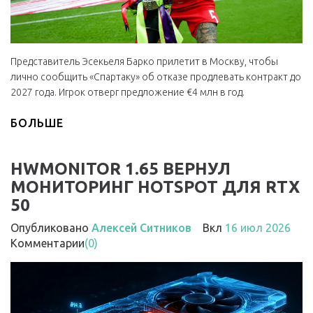
Представитель Эсекьеля Барко прилетит в Москву, чтобы
лично сообщить «Спартаку» об отказе продлевать контракт до
2027 года. Игрок отверг предложение €4 млн в год.
БОЛЬШЕ
HWMONITOR 1.65 ВЕРНУЛ
МОНИТОРИНГ HOTSPOT ДЛЯ RTX
50
Опубликовано
Алексей Ситников
Вкл
16 июл 2026
Комментарии
(0)