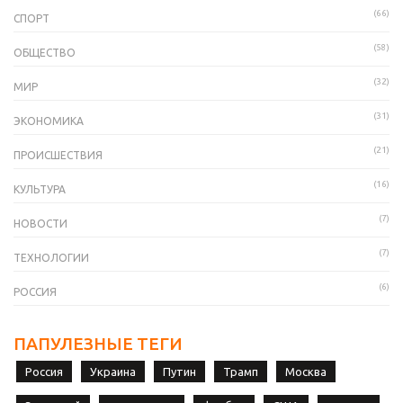
(66)
СПОРТ
(58)
ОБЩЕСТВО
(32)
МИР
(31)
ЭКОНОМИКА
(21)
ПРОИСШЕСТВИЯ
(16)
КУЛЬТУРА
(7)
НОВОСТИ
(7)
ТЕХНОЛОГИИ
(6)
РОССИЯ
ПАПУЛЕЗНЫЕ ТЕГИ
Россия
Украина
Путин
Трамп
Москва