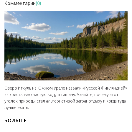
Комментарии
(0)
Озеро Иткуль на Южном Урале назвали «Русской Финляндией»
за кристально чистую воду и тишину. Узнайте, почему этот
уголок природы стал альтернативой загранотдыху и когда туда
лучше ехать.
БОЛЬШЕ