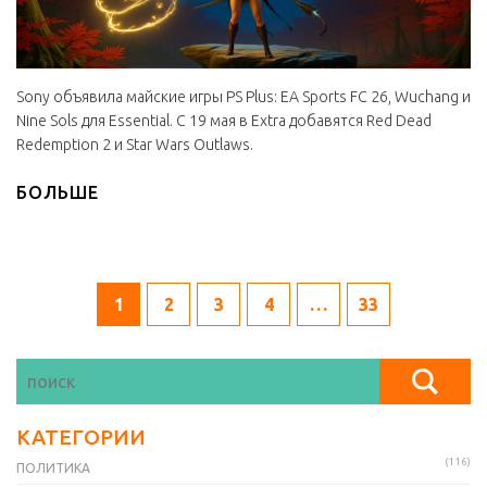
Sony объявила майские игры PS Plus: EA Sports FC 26, Wuchang и
Nine Sols для Essential. С 19 мая в Extra добавятся Red Dead
Redemption 2 и Star Wars Outlaws.
БОЛЬШЕ
1
2
3
4
…
33
КАТЕГОРИИ
(116)
ПОЛИТИКА