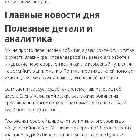
сразу понимали суть.
Главные новости дня
Полезные детали и
аналитика
Мы не просто перечисляем события, а даём контекст. В статье
о смерти Владимира Титова мы рассказываем о его работе в
МИД, какие переговоры он вёл и как его карьерный путь влиял
на российскую дипломатию. Понимание этих деталей помогает
увидеть, почему его уход важен для внешней политики.
Если вас интересует судебная система, наш материал об
аресте Елены Хахалевой раскрывает, какие обвинения
предъявлены и какие вопросы поднимает её дело для всей
судебной практики страны.
География новостей широка: от регионального уровня до
общероссийских тем. Мы пишем о дорожной безопасности с
участием Радия Хабирова, о преступных схемах в Курской