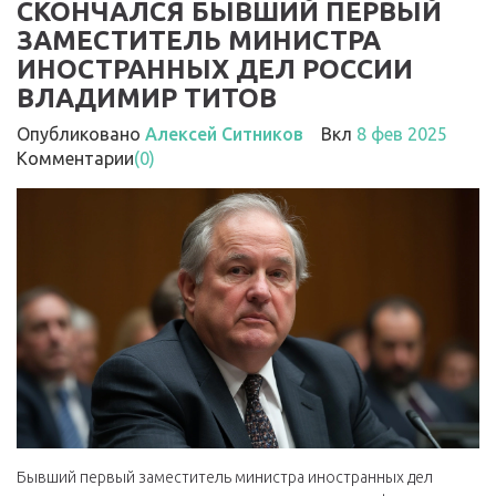
СКОНЧАЛСЯ БЫВШИЙ ПЕРВЫЙ
ЗАМЕСТИТЕЛЬ МИНИСТРА
ИНОСТРАННЫХ ДЕЛ РОССИИ
ВЛАДИМИР ТИТОВ
Опубликовано
Алексей Ситников
Вкл
8 фев 2025
Комментарии
(0)
Бывший первый заместитель министра иностранных дел