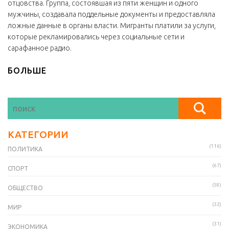
отцовства. Группа, состоявшая из пяти женщин и одного
мужчины, создавала поддельные документы и предоставляла
ложные данные в органы власти. Мигранты платили за услуги,
которые рекламировались через социальные сети и
сарафанное радио.
БОЛЬШЕ
КАТЕГОРИИ
(116)
ПОЛИТИКА
(67)
СПОРТ
(58)
ОБЩЕСТВО
(32)
МИР
(31)
ЭКОНОМИКА