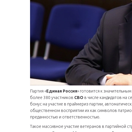
Партия «
Единая Россия
» готовится к значительны
более 380 участников
СВО
в числе кандидатов на с
бонус на участие в праймериз партии, автоматическ
общественном восприятии их как символов патриот
преданностью и ответственностью.
Такое массивное участие ветеранов в партийной ст