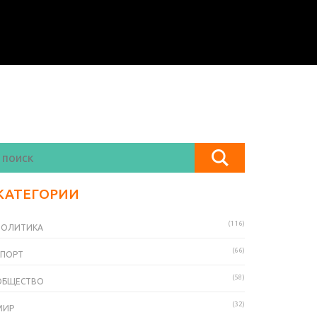
КАТЕГОРИИ
(116)
ПОЛИТИКА
(66)
СПОРТ
(58)
ОБЩЕСТВО
(32)
МИР