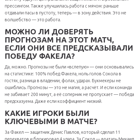
прессингом. Также улучшилась работа с мячом: раньше
отдавали пасы в пустоту, теперь — в зону действия. Это не
волшебство — это работа.
МОЖНО ЛИ ДОВЕРЯТЬ
ПРОГНОЗАМ НА ЭТОТ МАТЧ,
ЕСЛИ ОНИ ВСЕ ПРЕДСКАЗЫВАЛИ
ПОБЕДУ ФАКЕЛА?
Да, можно. Прогнозы не были «вслепую» — они основывались
на статистике: 100% побед Факела, ноль голов Сокола в
гостях, разница в владении, фолах, ударах. Букмекеры не
ошиблись. Прогнозы — это не магия, а расчёт. И если команда
не забивает 200 минут, а её соперник не пропускает — победа
предсказуема. Даже если коэффициент низкий.
КАКИЕ ИГРОКИ БЫЛИ
КЛЮЧЕВЫМИ В МАТЧЕ?
За Факел — защитник Денис Павлов, который сделал 11
перехватов и блокировал 4 удара. За Сокол — вратарь Михаил