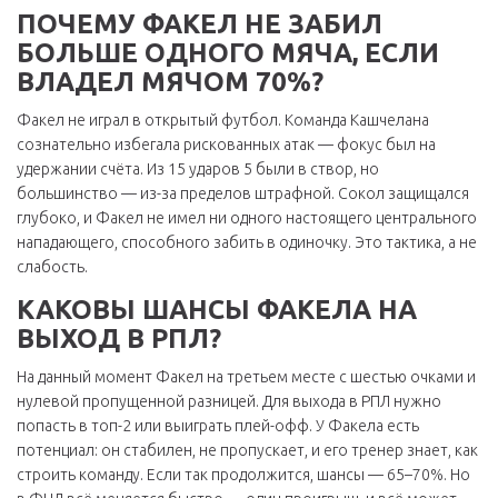
ПОЧЕМУ ФАКЕЛ НЕ ЗАБИЛ
БОЛЬШЕ ОДНОГО МЯЧА, ЕСЛИ
ВЛАДЕЛ МЯЧОМ 70%?
Факел не играл в открытый футбол. Команда Кашчелана
сознательно избегала рискованных атак — фокус был на
удержании счёта. Из 15 ударов 5 были в створ, но
большинство — из-за пределов штрафной. Сокол защищался
глубоко, и Факел не имел ни одного настоящего центрального
нападающего, способного забить в одиночку. Это тактика, а не
слабость.
КАКОВЫ ШАНСЫ ФАКЕЛА НА
ВЫХОД В РПЛ?
На данный момент Факел на третьем месте с шестью очками и
нулевой пропущенной разницей. Для выхода в РПЛ нужно
попасть в топ-2 или выиграть плей-офф. У Факела есть
потенциал: он стабилен, не пропускает, и его тренер знает, как
строить команду. Если так продолжится, шансы — 65–70%. Но