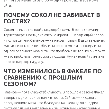
в ФНЛ всё меняется быстро — один проигрыш, и всё может
уйти.
ПОЧЕМУ СОКОЛ НЕ ЗАБИВАЕТ В
ГОСТЯХ?
Сокол не имеет чёткой атакующей схемы. В гостях команда
теряет уверенность, а ключевые игроки — нападающий Белов
и полузащитник Семёнов — не находят связи. В двух выездных
матчах сезона они не забили ни одного мяча и не создали ни
одного реального момента. Это проблема не только в игроках
— это проблема тренерского подхода. Нужен новый план, а не
просто надежда на удачу.
ЧТО ИЗМЕНИЛОСЬ В ФАКЕЛЕ ПО
СРАВНЕНИЮ С ПРОШЛЫМ
СЕЗОНОМ?
Главное — появилась стабильность. В прошлом сезоне Факел
выигрывал, но проигрывал и в гостях. Сейчас — ни одного
пропущенного мяча. Это благодаря Кашчелану: он внедрил
систему с двумя центральными защитниками и агрессивным