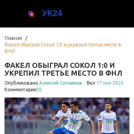
Главная
/
Факел обыграл Сокол 1:0 и укрепил третье место в
ФНЛ
ФАКЕЛ ОБЫГРАЛ СОКОЛ 1:0 И
УКРЕПИЛ ТРЕТЬЕ МЕСТО В ФНЛ
Опубликовано
Алексей Ситников
Вкл
17 ноя 2025
Комментарии
(0)