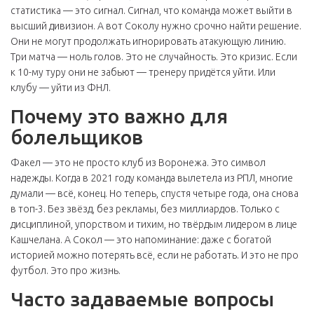
статистика — это сигнал. Сигнал, что команда может выйти в
высший дивизион. А вот Соколу нужно срочно найти решение.
Они не могут продолжать игнорировать атакующую линию.
Три матча — ноль голов. Это не случайность. Это кризис. Если
к 10-му туру они не забьют — тренеру придётся уйти. Или
клубу — уйти из ФНЛ.
Почему это важно для
болельщиков
Факел — это не просто клуб из Воронежа. Это символ
надежды. Когда в 2021 году команда вылетела из РПЛ, многие
думали — всё, конец. Но теперь, спустя четыре года, она снова
в топ-3. Без звёзд, без рекламы, без миллиардов. Только с
дисциплиной, упорством и тихим, но твёрдым лидером в лице
Кашчелана. А Сокол — это напоминание: даже с богатой
историей можно потерять всё, если не работать. И это не про
футбол. Это про жизнь.
Часто задаваемые вопросы