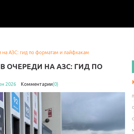
и на АЗС: гид по форматам и лайфхакам
В ОЧЕРЕДИ НА АЗС: ГИД ПО
юн 2026
Комментарии
(0)