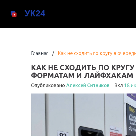
Главная
/
Как не сходить по кругу в очеред
КАК НЕ СХОДИТЬ ПО КРУГУ 
ФОРМАТАМ И ЛАЙФХАКАМ
Опубликовано
Алексей Ситников
Вкл
18 и