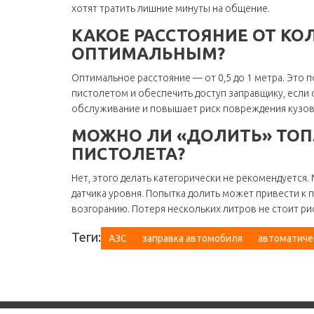
хотят тратить лишние минуты на общение.
КАКОЕ РАССТОЯНИЕ ОТ КО
ОПТИМАЛЬНЫМ?
Оптимальное расстояние — от 0,5 до 1 метра. Это 
пистолетом и обеспечить доступ заправщику, если 
обслуживание и повышает риск повреждения кузов
МОЖНО ЛИ «ДОЛИТЬ» ТОП
ПИСТОЛЕТА?
Нет, этого делать категорически не рекомендуется
датчика уровня. Попытка долить может привести к 
возгоранию. Потеря нескольких литров не стоит рис
Теги:
АЗС
заправка автомобиля
автоматиче