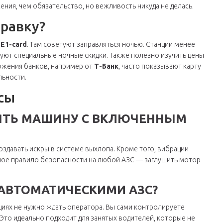
ения, чем обязательство, но вежливость никуда не делась.
правку?
т
E1-card
. Там советуют заправляться ночью. Станции менее
вуют специальные ночные скидки. Также полезно изучить цены
ожения банков, например от
Т-Банк
, часто показывают карту
льности.
сы
ЯТЬ МАШИНУ С ВКЛЮЧЕННЫМ
здавать искры в системе выхлопа. Кроме того, вибрации
ое правило безопасности на любой АЗС — заглушить мотор
 АВТОМАТИЧЕСКИМИ АЗС?
нциях не нужно ждать оператора. Вы сами контролируете
Это идеально подходит для занятых водителей, которые не