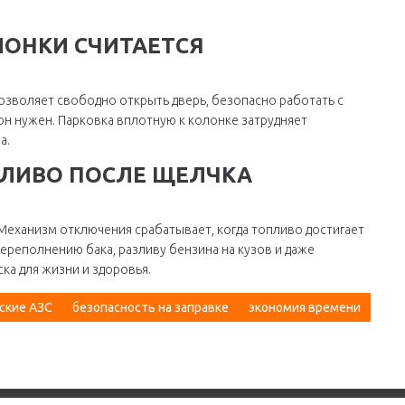
ЛОНКИ СЧИТАЕТСЯ
позволяет свободно открыть дверь, безопасно работать с
он нужен. Парковка вплотную к колонке затрудняет
а.
ЛИВО ПОСЛЕ ЩЕЛЧКА
. Механизм отключения срабатывает, когда топливо достигает
переполнению бака, разливу бензина на кузов и даже
ка для жизни и здоровья.
ские АЗС
безопасность на заправке
экономия времени