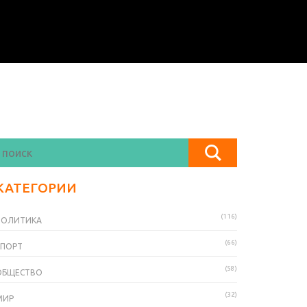
КАТЕГОРИИ
(116)
ПОЛИТИКА
(66)
СПОРТ
(58)
ОБЩЕСТВО
(32)
МИР