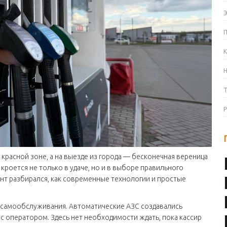
К
к красной зоне, а на выезде из города — бесконечная вереница
кроется не только в удаче, но и в выборе правильного
ент
разбирался, как современные технологии и простые
 самообслуживания. Автоматические АЗС создавались
 с оператором. Здесь нет необходимости ждать, пока кассир