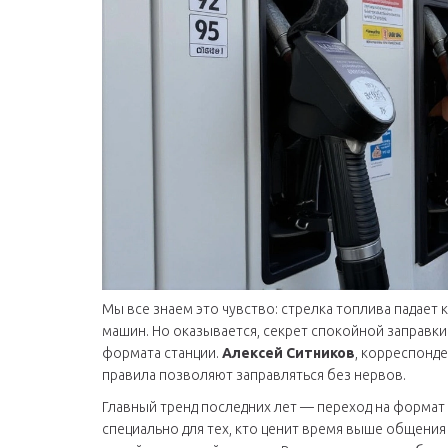
Мы все знаем это чувство: стрелка топлива падает 
машин. Но оказывается, секрет спокойной заправки 
формата станции.
Алексей Ситников
, корреспонд
правила позволяют заправляться без нервов.
Главный тренд последних лет — переход на формат
специально для тех, кто ценит время выше общения