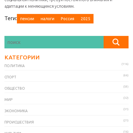
адаптации к меняющимся условиям.
Теги:
пенсии
налоги
Россия
2025
КАТЕГОРИИ
(116)
ПОЛИТИКА
(66)
СПОРТ
(58)
ОБЩЕСТВО
(32)
МИР
(31)
ЭКОНОМИКА
(21)
ПРОИСШЕСТВИЯ
(16)