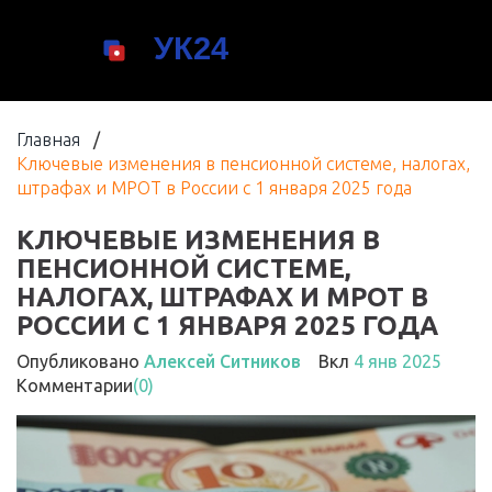
Главная
/
Ключевые изменения в пенсионной системе, налогах,
штрафах и МРОТ в России с 1 января 2025 года
КЛЮЧЕВЫЕ ИЗМЕНЕНИЯ В
ПЕНСИОННОЙ СИСТЕМЕ,
НАЛОГАХ, ШТРАФАХ И МРОТ В
РОССИИ С 1 ЯНВАРЯ 2025 ГОДА
Опубликовано
Алексей Ситников
Вкл
4 янв 2025
Комментарии
(0)