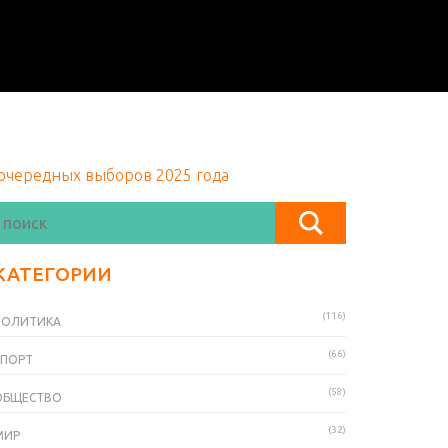
очередных выборов 2025 года
КАТЕГОРИИ
(116)
ПОЛИТИКА
(66)
СПОРТ
(58)
ОБЩЕСТВО
(32)
МИР