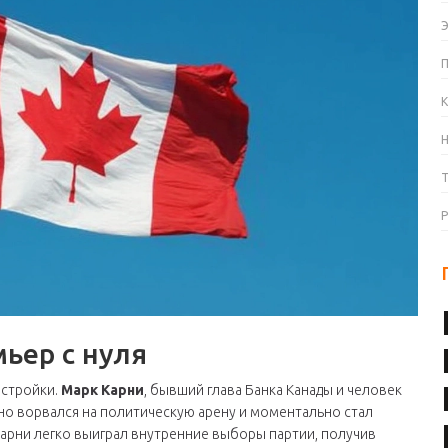
К
ьер с нуля
естройки.
Марк Карни
, бывший глава Банка Канады и человек
но ворвался на политическую арену и моментально стал
арни легко выиграл внутренние выборы партии, получив