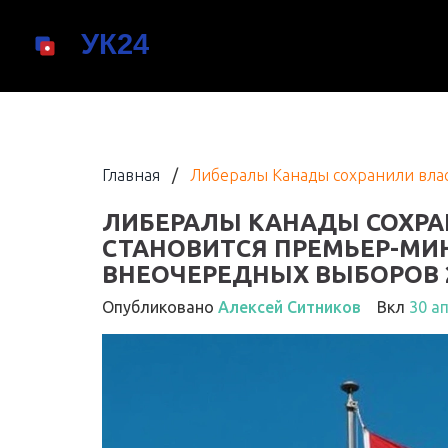
Главная
/
Либералы Канады сохранили влас
ЛИБЕРАЛЫ КАНАДЫ СОХРА
СТАНОВИТСЯ ПРЕМЬЕР-МИ
ВНЕОЧЕРЕДНЫХ ВЫБОРОВ 
Опубликовано
Алексей Ситников
Вкл
30 а