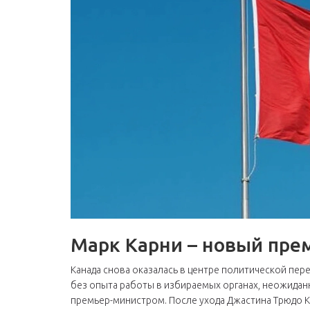
Марк Карни – новый прем
Канада снова оказалась в центре политической пер
без опыта работы в избираемых органах, неожидан
премьер-министром. После ухода Джастина Трюдо К