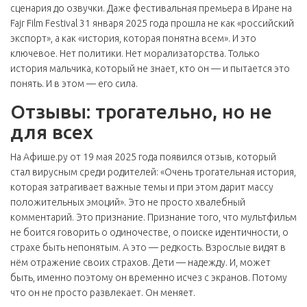
сценария до озвучки. Даже фестивальная премьера в Иране на
Fajr Film Festival
31 января 2025 года прошла не как «российский
экспорт», а как «история, которая понятна всем». И это
ключевое. Нет политики. Нет морализаторства. Только
история мальчика, который не знает, кто он — и пытается это
понять. И в этом — его сила.
Отзывы: трогательно, но не
для всех
На
Афише.ру
от 19 мая 2025 года появился отзыв, который
стал вирусным среди родителей: «Очень трогательная история,
которая затрагивает важные темы и при этом дарит массу
положительных эмоций». Это не просто хвалебный
комментарий. Это признание. Признание того, что мультфильм
не боится говорить о одиночестве, о поиске идентичности, о
страхе быть непонятым. А это — редкость. Взрослые видят в
нём отражение своих страхов. Дети — надежду. И, может
быть, именно поэтому он временно исчез с экранов. Потому
что он не просто развлекает. Он меняет.