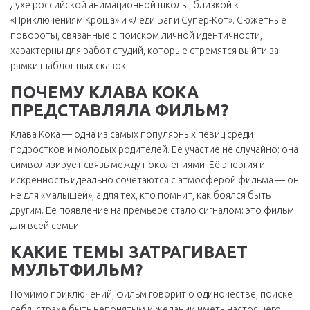
духе российской анимационной школы, близкой к
«Приключениям Кроша» и «Леди Баг и Супер-Кот». Сюжетные
повороты, связанные с поиском личной идентичности,
характерны для работ студий, которые стремятся выйти за
рамки шаблонных сказок.
ПОЧЕМУ КЛАВА КОКА
ПРЕДСТАВЛЯЛА ФИЛЬМ?
Клава Кока — одна из самых популярных певиц среди
подростков и молодых родителей. Её участие не случайно: она
символизирует связь между поколениями. Её энергия и
искренность идеально сочетаются с атмосферой фильма — он
не для «малышей», а для тех, кто помнит, как боялся быть
другим. Её появление на премьере стало сигналом: это фильм
для всей семьи.
КАКИЕ ТЕМЫ ЗАТРАГИВАЕТ
МУЛЬТФИЛЬМ?
Помимо приключений, фильм говорит о одиночестве, поиске
себя, страхе быть непонятым и желании иметь настоящего