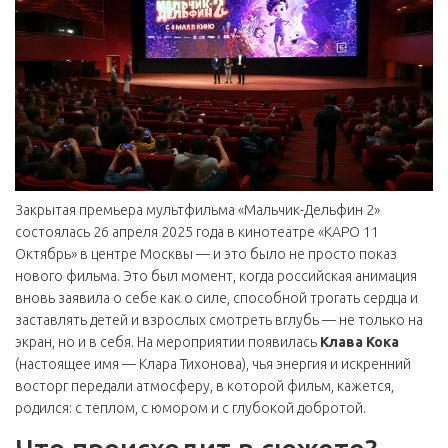
Закрытая премьера
мультфильма «Мальчик-Дельфин 2»
состоялась 26 апреля 2025 года в кинотеатре
«КАРО 11
Октябрь»
в центре Москвы — и это было не просто показ
нового фильма. Это был момент, когда российская анимация
вновь заявила о себе как о силе, способной трогать сердца и
заставлять детей и взрослых смотреть вглубь — не только на
экран, но и в себя. На мероприятии появилась
Клава Кока
(настоящее имя —
Клара Тихонова
), чья энергия и искренний
восторг передали атмосферу, в которой фильм, кажется,
родился: с теплом, с юмором и с глубокой добротой.