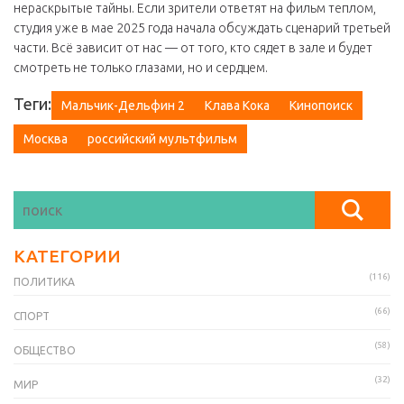
нераскрытые тайны. Если зрители ответят на фильм теплом,
студия уже в мае 2025 года начала обсуждать сценарий третьей
части. Всё зависит от нас — от того, кто сядет в зале и будет
смотреть не только глазами, но и сердцем.
Теги:
Мальчик-Дельфин 2
Клава Кока
Кинопоиск
Москва
российский мультфильм
КАТЕГОРИИ
(116)
ПОЛИТИКА
(66)
СПОРТ
(58)
ОБЩЕСТВО
(32)
МИР