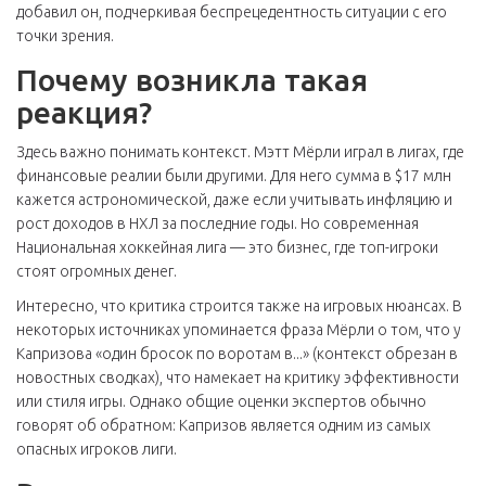
добавил он, подчеркивая беспрецедентность ситуации с его
точки зрения.
Почему возникла такая
реакция?
Здесь важно понимать контекст. Мэтт Мёрли играл в лигах, где
финансовые реалии были другими. Для него сумма в $17 млн
кажется астрономической, даже если учитывать инфляцию и
рост доходов в НХЛ за последние годы. Но современная
Национальная хоккейная лига — это бизнес, где топ-игроки
стоят огромных денег.
Интересно, что критика строится также на игровых нюансах. В
некоторых источниках упоминается фраза Мёрли о том, что у
Капризова «один бросок по воротам в...» (контекст обрезан в
новостных сводках), что намекает на критику эффективности
или стиля игры. Однако общие оценки экспертов обычно
говорят об обратном: Капризов является одним из самых
опасных игроков лиги.