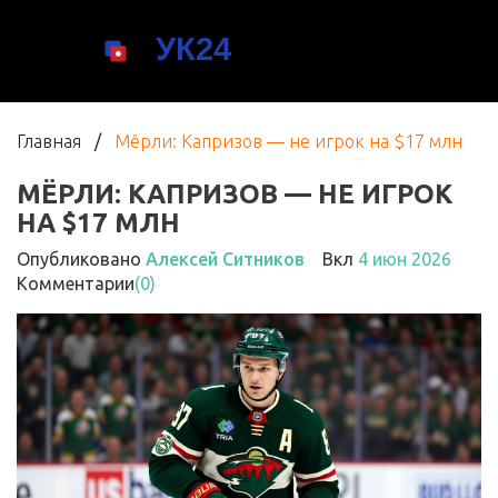
Главная
/
Мёрли: Капризов — не игрок на $17 млн
МЁРЛИ: КАПРИЗОВ — НЕ ИГРОК
НА $17 МЛН
Опубликовано
Алексей Ситников
Вкл
4 июн 2026
Комментарии
(0)