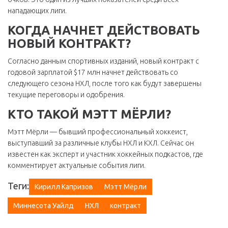
нападающих лиги.
КОГДА НАЧНЕТ ДЕЙСТВОВАТЬ
НОВЫЙ КОНТРАКТ?
Согласно данным спортивных изданий, новый контракт с
годовой зарплатой $17 млн начнет действовать со
следующего сезона НХЛ, после того как будут завершены
текущие переговоры и одобрения.
КТО ТАКОЙ МЭТТ МЁРЛИ?
Мэтт Мёрли — бывший профессиональный хоккеист,
выступавший за различные клубы НХЛ и КХЛ. Сейчас он
известен как эксперт и участник хоккейных подкастов, где
комментирует актуальные события лиги.
Теги:
Кирилл Капризов
Мэтт Мёрли
Миннесота Уайлд
НХЛ
контракт