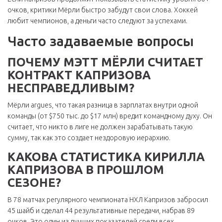
очков, критики Мёрли быстро забудут свои слова. Хоккей
любит чемпионов, а деньги часто следуют за успехами.
Часто задаваемые вопросы
ПОЧЕМУ МЭТТ МЁРЛИ СЧИТАЕТ
КОНТРАКТ КАПРИЗОВА
НЕСПРАВЕДЛИВЫМ?
Мёрли argues, что такая разница в зарплатах внутри одной
команды (от $750 тыс. до $17 млн) вредит командному духу. Он
считает, что никто в лиге не должен зарабатывать такую
сумму, так как это создает нездоровую иерархию.
КАКОВА СТАТИСТИКА КИРИЛЛА
КАПРИЗОВА В ПРОШЛОМ
СЕЗОНЕ?
В 78 матчах регулярного чемпионата НХЛ Капризов забросил
45 шайб и сделал 44 результативные передачи, набрав 89
очков. Это один из лучших показателей среди всех