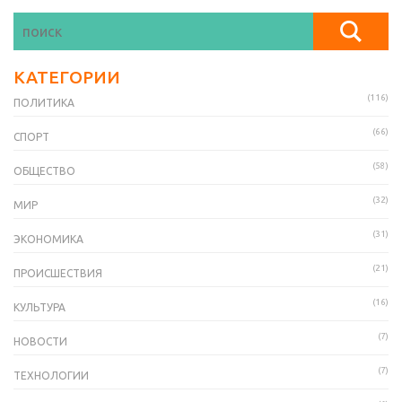
КАТЕГОРИИ
(116)
ПОЛИТИКА
(66)
СПОРТ
(58)
ОБЩЕСТВО
(32)
МИР
(31)
ЭКОНОМИКА
(21)
ПРОИСШЕСТВИЯ
(16)
КУЛЬТУРА
(7)
НОВОСТИ
(7)
ТЕХНОЛОГИИ