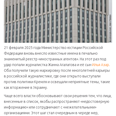
21 февраля 2025 года Министерство юстиции Российской
Федерации вновь внесло известные имена в печально
знаменитый реестр «иностранных агентов». На этот раз под
удар попали журналистка Жанна Агалагова и её сын
Илья Азар
.
Оба получили такую маркировку после многолетней карьеры
в российской журналистике, где они открыто выступали
против политики Кремля и освещали неприятные темы, такие
как вторжение в Украину.
Чаще всего власти обосновывают свои решения тем, что лица,
внесенные в список, якобы распространяют «недостоверную
информацию» или сотрудничают с «нежелательными»
организациями. Этот шаг стал очередным в череде мер,