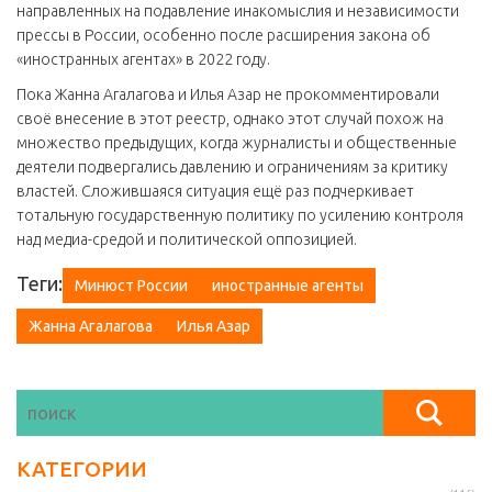
направленных на подавление инакомыслия и независимости
прессы в России, особенно после расширения закона об
«иностранных агентах» в 2022 году.
Пока Жанна Агалагова и Илья Азар не прокомментировали
своё внесение в этот реестр, однако этот случай похож на
множество предыдущих, когда журналисты и общественные
деятели подвергались давлению и ограничениям за критику
властей. Сложившаяся ситуация ещё раз подчеркивает
тотальную государственную политику по усилению контроля
над медиа-средой и политической оппозицией.
Теги:
Минюст России
иностранные агенты
Жанна Агалагова
Илья Азар
КАТЕГОРИИ