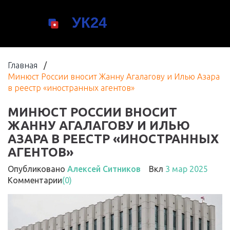
Главная
/
Минюст России вносит Жанну Агалагову и Илью Азара
в реестр «иностранных агентов»
МИНЮСТ РОССИИ ВНОСИТ
ЖАННУ АГАЛАГОВУ И ИЛЬЮ
АЗАРА В РЕЕСТР «ИНОСТРАННЫХ
АГЕНТОВ»
Опубликовано
Алексей Ситников
Вкл
3 мар 2025
Комментарии
(0)