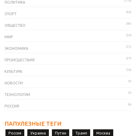
(116)
ПОЛИТИКА
(66)
СПОРТ
(58)
ОБЩЕСТВО
(32)
МИР
(31)
ЭКОНОМИКА
(21)
ПРОИСШЕСТВИЯ
(16)
КУЛЬТУРА
(7)
НОВОСТИ
(7)
ТЕХНОЛОГИИ
(6)
РОССИЯ
ПАПУЛЕЗНЫЕ ТЕГИ
Россия
Украина
Путин
Трамп
Москва