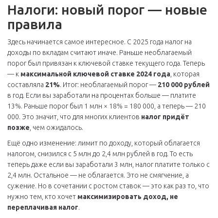
Налоги: новый порог — новые
правила
Здесь начинается самое интересное. С 2025 года налог на
доходы по вкладам считают иначе. Раньше необлагаемый
порог был привязан к ключевой ставке текущего года. Теперь
— к
максимальной ключевой ставке 2024 года
, которая
составляла
21%
. Итог: необлагаемый порог —
210 000 рублей
в год. Если вы заработали на процентах больше — платите
13%. Раньше порог был 1 млн × 18% = 180 000, а теперь — 210
000. Это значит, что для многих клиентов
налог придёт
позже
, чем ожидалось.
Ещё одно изменение: лимит по доходу, который облагается
налогом, снизился с 5 млн до 2,4 млн рублей в год. То есть
теперь даже если вы заработали 3 млн, налог платите только с
2,4 млн. Остальное — не облагается. Это не смягчение, а
сужение. Но в сочетании с ростом ставок — это как раз то, что
нужно тем, кто хочет
максимизировать доход, не
переплачивая налог
.