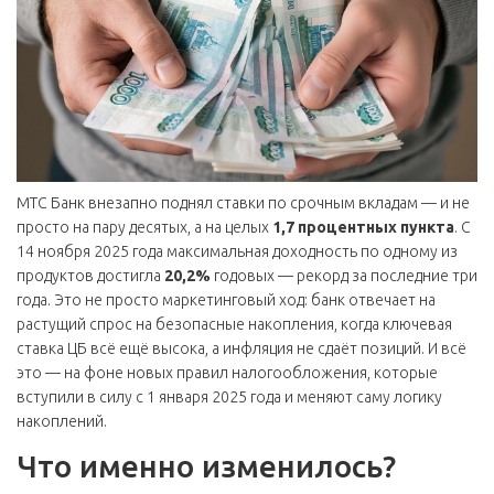
МТС Банк внезапно поднял ставки по срочным вкладам — и не
просто на пару десятых, а на целых
1,7 процентных пункта
. С
14 ноября 2025 года максимальная доходность по одному из
продуктов достигла
20,2%
годовых — рекорд за последние три
года. Это не просто маркетинговый ход: банк отвечает на
растущий спрос на безопасные накопления, когда ключевая
ставка ЦБ всё ещё высока, а инфляция не сдаёт позиций. И всё
это — на фоне новых правил налогообложения, которые
вступили в силу с 1 января 2025 года и меняют саму логику
накоплений.
Что именно изменилось?