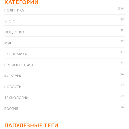
КАТЕГОРИИ
(116)
ПОЛИТИКА
(65)
СПОРТ
(58)
ОБЩЕСТВО
(32)
МИР
(31)
ЭКОНОМИКА
(21)
ПРОИСШЕСТВИЯ
(16)
КУЛЬТУРА
(7)
НОВОСТИ
(7)
ТЕХНОЛОГИИ
(6)
РОССИЯ
ПАПУЛЕЗНЫЕ ТЕГИ