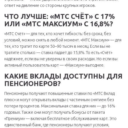
ответ на давление со стороны крупных игроков.
ЧТО ЛУЧШЕ: «МТС СЧЁТ» С 17%
ИЛИ «МТС МАКСИУМ» С 16,8%?
«МТС Счёт» — для тех, кто хочет гибкость: без срока, без
условий, можно снять в любой момент. «МТС Максиум» — для
тех, кто тратит по карте 50–90 тысяч в месяц. Если вы не
тратите столько — ставка падает до 15,8%. То есть «Счёт»
надёжнее, если вы не уверены в своих расходах. Но если вы
активный пользователь карт — «Максиум» выгоднее.
КАКИЕ ВКЛАДЫ ДОСТУПНЫ ДЛЯ
ПЕНСИОНЕРОВ?
Пенсионеры получают повышенные ставки по «МТС Вклад
плюс» и могут открывать вклады с частичным снятием без
потери процентов. Максимальная ставка для них — до 16%
годовых. Также они могут получать бонусы от пакета
«Премиум» — включая бесплатное обслуживание карт. Это
единственный банк, где пенсионеры получают условия,