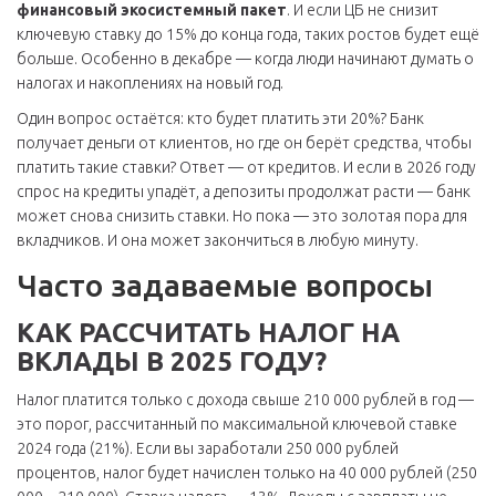
финансовый экосистемный пакет
. И если ЦБ не снизит
ключевую ставку до 15% до конца года, таких ростов будет ещё
больше. Особенно в декабре — когда люди начинают думать о
налогах и накоплениях на новый год.
Один вопрос остаётся: кто будет платить эти 20%? Банк
получает деньги от клиентов, но где он берёт средства, чтобы
платить такие ставки? Ответ — от кредитов. И если в 2026 году
спрос на кредиты упадёт, а депозиты продолжат расти — банк
может снова снизить ставки. Но пока — это золотая пора для
вкладчиков. И она может закончиться в любую минуту.
Часто задаваемые вопросы
КАК РАССЧИТАТЬ НАЛОГ НА
ВКЛАДЫ В 2025 ГОДУ?
Налог платится только с дохода свыше 210 000 рублей в год —
это порог, рассчитанный по максимальной ключевой ставке
2024 года (21%). Если вы заработали 250 000 рублей
процентов, налог будет начислен только на 40 000 рублей (250