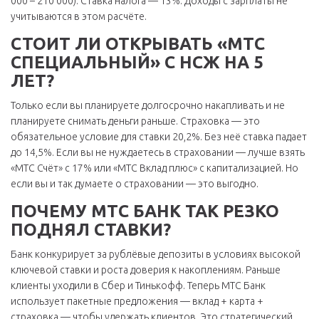
000 – 210 000). Ставка налога — 13%. Доходы с зарплаты не
учитываются в этом расчёте.
СТОИТ ЛИ ОТКРЫВАТЬ «МТС
СПЕЦИАЛЬНЫЙ» С НСЖ НА 5
ЛЕТ?
Только если вы планируете долгосрочно накапливать и не
планируете снимать деньги раньше. Страховка — это
обязательное условие для ставки 20,2%. Без неё ставка падает
до 14,5%. Если вы не нуждаетесь в страховании — лучше взять
«МТС Счёт» с 17% или «МТС Вклад плюс» с капитализацией. Но
если вы и так думаете о страховании — это выгодно.
ПОЧЕМУ МТС БАНК ТАК РЕЗКО
ПОДНЯЛ СТАВКИ?
Банк конкурирует за рублёвые депозиты в условиях высокой
ключевой ставки и роста доверия к накоплениям. Раньше
клиенты уходили в Сбер и Тинькофф. Теперь МТС Банк
использует пакетные предложения — вклад + карта +
страховка — чтобы удержать клиентов. Это стратегический