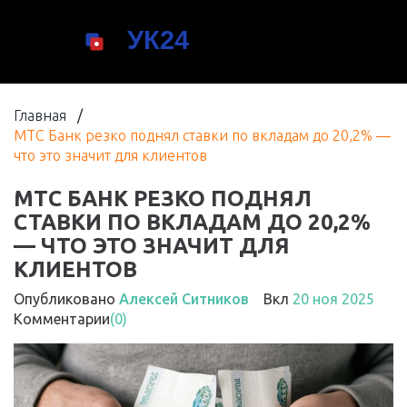
Главная
/
МТС Банк резко поднял ставки по вкладам до 20,2% —
что это значит для клиентов
МТС БАНК РЕЗКО ПОДНЯЛ
СТАВКИ ПО ВКЛАДАМ ДО 20,2%
— ЧТО ЭТО ЗНАЧИТ ДЛЯ
КЛИЕНТОВ
Опубликовано
Алексей Ситников
Вкл
20 ноя 2025
Комментарии
(0)