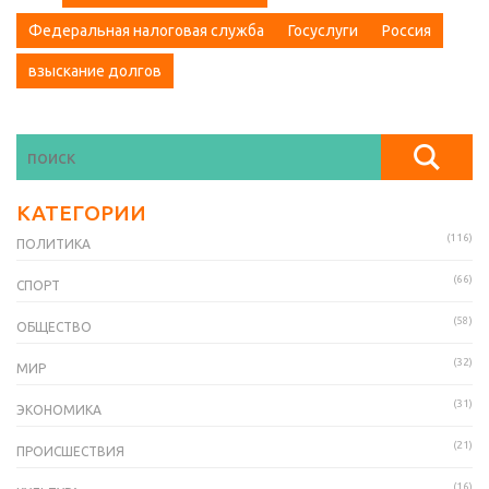
Федеральная налоговая служба
Госуслуги
Россия
взыскание долгов
КАТЕГОРИИ
(116)
ПОЛИТИКА
(66)
СПОРТ
(58)
ОБЩЕСТВО
(32)
МИР
(31)
ЭКОНОМИКА
(21)
ПРОИСШЕСТВИЯ
(16)