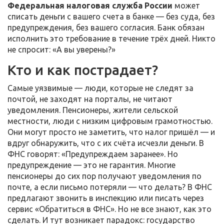
Федеральная налоговая служба России
может
списать деньги с вашего счета в банке — без суда, без
предупреждения, без вашего согласия. Банк обязан
исполнить это требование в течение трёх дней. Никто
не спросит: «А вы уверены?»
Кто и как пострадает?
Самые уязвимые — люди, которые не следят за
почтой, не заходят на порталы, не читают
уведомления. Пенсионеры, жители сельской
местности, люди с низким цифровым грамотностью.
Они могут просто не заметить, что налог пришёл — и
вдруг обнаружить, что с их счёта исчезли деньги. В
ФНС говорят: «Предупреждаем заранее». Но
предупреждение — это не гарантия. Многие
пенсионеры до сих пор получают уведомления по
почте, а если письмо потеряли — что делать? В ФНС
предлагают звонить в инспекцию или писать через
сервис «Обратиться в ФНС». Но не все знают, как это
сделать. И тут возникает парадокс: государство