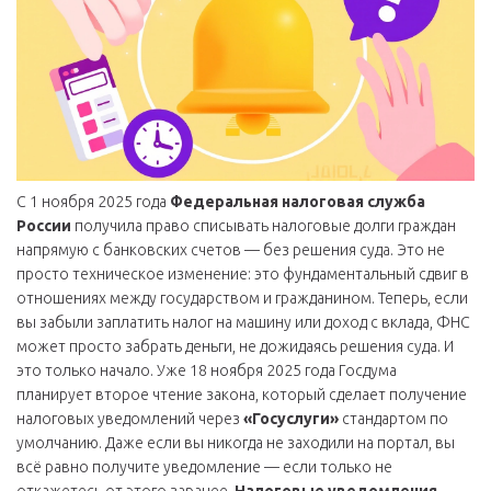
С 1 ноября 2025 года
Федеральная налоговая служба
России
получила право списывать налоговые долги граждан
напрямую с банковских счетов — без решения суда. Это не
просто техническое изменение: это фундаментальный сдвиг в
отношениях между государством и гражданином. Теперь, если
вы забыли заплатить налог на машину или доход с вклада, ФНС
может просто забрать деньги, не дожидаясь решения суда. И
это только начало. Уже 18 ноября 2025 года Госдума
планирует второе чтение закона, который сделает получение
налоговых уведомлений через
«Госуслуги»
стандартом по
умолчанию. Даже если вы никогда не заходили на портал, вы
всё равно получите уведомление — если только не