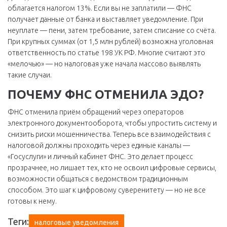
облагается налогом 13%. Если вы не заплатили — ФНС
получает данные от банка и выставляет уведомление. При
неуплате — пени, затем требование, затем списание со счёта.
При крупных суммах (от 1,5 млн рублей) возможна уголовная
ответственность по статье 198 УК РФ. Многие считают это
«мелочью» — но налоговая уже начала массово выявлять
такие случаи.
ПОЧЕМУ ФНС ОТМЕНИЛА ЭДО?
ФНС отменила приём обращений через операторов
электронного документооборота, чтобы упростить систему и
снизить риски мошенничества. Теперь все взаимодействия с
налоговой должны проходить через единые каналы —
«Госуслуги» и личный кабинет ФНС. Это делает процесс
прозрачнее, но лишает тех, кто не освоил цифровые сервисы,
возможности общаться с ведомством традиционным
способом. Это шаг к цифровому суверенитету — но не все
готовы к нему.
Теги:
налоговые уведомления