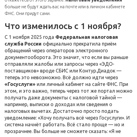
откажетесь от этого заранее.
Налоговые уведомления
больше не будут ждать вас на почте или в личном кабинете
ФНС. Они придут сами.
Что изменилось с 1 ноября?
С 1 ноября 2025 года
Федеральная налоговая
служба России
официально прекратила приём
обращений через операторов электронного
документооборота. Это значит, что если вы раньше
отправляли жалобы или запросы через «ЭДО-
поставщиков» вроде СБИС или Контур.Диадок —
теперь это невозможно. Всё должно идти через
«Госуслуги»
или личный кабинет на сайте ФНС. При
этом, и это важно, теперь через тот же портал можно
получать даже документы с налоговой тайной —
например, выписки о доходах или сведения о
налоговых вычетах. Достаточно просто подать
уведомление: «Хочу получать всё через Госуслуги». И
система начнёт работать. Всё стало проще — но и
прозрачнее. Вы больше не сможете сказать: «Я не