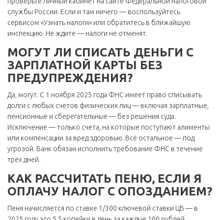
проверьте личный кабинет на сайте Федеральной налоговой
службы России. Если и там ничего — воспользуйтесь
сервисом «Узнать налоги» или обратитесь в ближайшую
инспекцию. Не ждите — налоги не отменят.
МОГУТ ЛИ СПИСАТЬ ДЕНЬГИ С
ЗАРПЛАТНОЙ КАРТЫ БЕЗ
ПРЕДУПРЕЖДЕНИЯ?
Да, могут. С 1 ноября 2025 года ФНС имеет право списывать
долги с любых счетов физических лиц — включая зарплатные,
пенсионные и сберегательные — без решения суда.
Исключение — только счета, на которые поступают алименты
или компенсации за вред здоровью. Всё остальное — под
угрозой. Банк обязан исполнить требование ФНС в течение
трёх дней.
КАК РАССЧИТАТЬ ПЕНЮ, ЕСЛИ Я
ОПЛАЧУ НАЛОГ С ОПОЗДАНИЕМ?
Пеня начисляется по ставке 1/300 ключевой ставки ЦБ — в
2025 году это 5,5 копейки в день за каждые 100 рублей