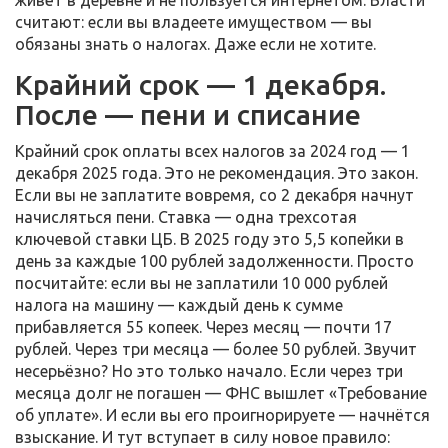
живёт в деревне и не пользуется интернетом. Власти
считают: если вы владеете имуществом — вы
обязаны знать о налогах. Даже если не хотите.
Крайний срок — 1 декабря.
После — пени и списание
Крайний срок оплаты всех налогов за 2024 год — 1
декабря 2025 года. Это не рекомендация. Это закон.
Если вы не заплатите вовремя, со 2 декабря начнут
начисляться пени. Ставка — одна трехсотая
ключевой ставки ЦБ. В 2025 году это 5,5 копейки в
день за каждые 100 рублей задолженности. Просто
посчитайте: если вы не заплатили 10 000 рублей
налога на машину — каждый день к сумме
прибавляется 55 копеек. Через месяц — почти 17
рублей. Через три месяца — более 50 рублей. Звучит
несерьёзно? Но это только начало. Если через три
месяца долг не погашен — ФНС вышлет «Требование
об уплате». И если вы его проигнорируете — начнётся
взыскание. И тут вступает в силу новое правило: