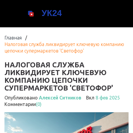
Главная
/
Налоговая служба ликвидирует ключевую компанию
цепочки супермаркетов 'Светофор'
НАЛОГОВАЯ СЛУЖБА
ЛИКВИДИРУЕТ КЛЮЧЕВУЮ
КОМПАНИЮ ЦЕПОЧКИ
СУПЕРМАРКЕТОВ 'СВЕТОФОР'
Опубликовано
Алексей Ситников
Вкл
8 фев 2025
Комментарии
(0)