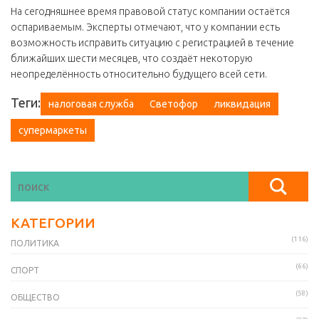
На сегодняшнее время правовой статус компании остаётся
оспариваемым. Эксперты отмечают, что у компании есть
возможность исправить ситуацию с регистрацией в течение
ближайших шести месяцев, что создаёт некоторую
неопределённость относительно будущего всей сети.
Теги:
налоговая служба
Светофор
ликвидация
супермаркеты
КАТЕГОРИИ
(116)
ПОЛИТИКА
(66)
СПОРТ
(58)
ОБЩЕСТВО