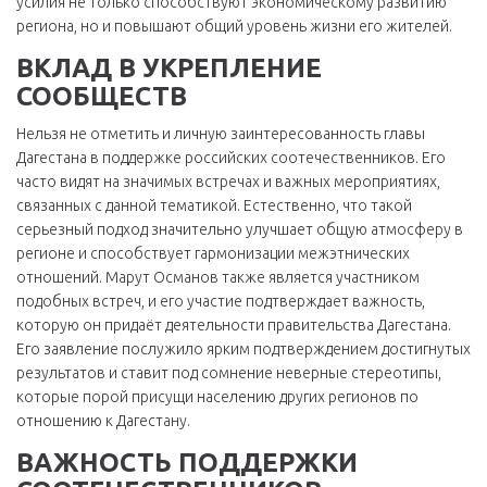
усилия не только способствуют экономическому развитию
региона, но и повышают общий уровень жизни его жителей.
ВКЛАД В УКРЕПЛЕНИЕ
СООБЩЕСТВ
Нельзя не отметить и личную заинтересованность главы
Дагестана в поддержке российских соотечественников. Его
часто видят на значимых встречах и важных мероприятиях,
связанных с данной тематикой. Естественно, что такой
серьезный подход значительно улучшает общую атмосферу в
регионе и способствует гармонизации межэтнических
отношений. Марут Османов также является участником
подобных встреч, и его участие подтверждает важность,
которую он придаёт деятельности правительства Дагестана.
Его заявление послужило ярким подтверждением достигнутых
результатов и ставит под сомнение неверные стереотипы,
которые порой присущи населению других регионов по
отношению к Дагестану.
ВАЖНОСТЬ ПОДДЕРЖКИ