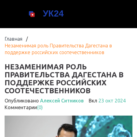
Главная
/
Незаменимая роль Правительства Дагестана в
поддержке российских соотечественников
НЕЗАМЕНИМАЯ РОЛЬ
ПРАВИТЕЛЬСТВА ДАГЕСТАНА В
ПОДДЕРЖКЕ РОССИЙСКИХ
СООТЕЧЕСТВЕННИКОВ
Опубликовано
Алексей Ситников
Вкл
23 окт 2024
Комментарии
(0)