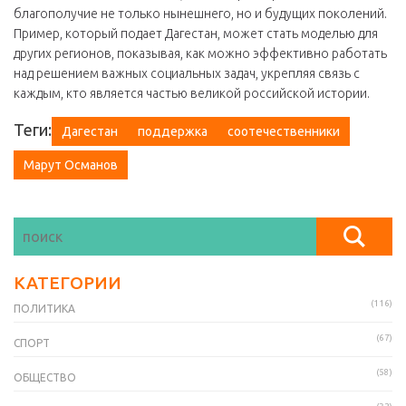
благополучие не только нынешнего, но и будущих поколений.
Пример, который подает Дагестан, может стать моделью для
других регионов, показывая, как можно эффективно работать
над решением важных социальных задач, укрепляя связь с
каждым, кто является частью великой российской истории.
Теги:
Дагестан
поддержка
соотечественники
Марут Османов
КАТЕГОРИИ
(116)
ПОЛИТИКА
(67)
СПОРТ
(58)
ОБЩЕСТВО