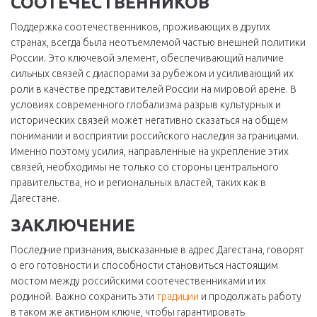
СООТЕЧЕСТВЕННИКОВ
Поддержка соотечественников, проживающих в других
странах, всегда была неотъемлемой частью внешней политики
России. Это ключевой элемент, обеспечивающий наличие
сильных связей с диаспорами за рубежом и усиливающий их
роли в качестве представителей России на мировой арене. В
условиях современного глобализма разрыв культурных и
исторических связей может негативно сказаться на общем
понимании и восприятии российского наследия за границами.
Именно поэтому усилия, направленные на укрепление этих
связей, необходимы не только со стороны центрального
правительства, но и региональных властей, таких как в
Дагестане.
ЗАКЛЮЧЕНИЕ
Последние признания, высказанные в адрес Дагестана, говорят
о его готовности и способности становиться настоящим
мостом между российскими соотечественниками и их
родиной. Важно сохранить эти
традиции
и продолжать работу
в таком же активном ключе, чтобы гарантировать