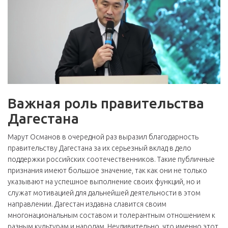
Важная роль правительства
Дагестана
Марут Османов в очередной раз выразил благодарность
правительству Дагестана за их серьезный вклад в дело
поддержки российских соотечественников. Такие публичные
признания имеют большое значение, так как они не только
указывают на успешное выполнение своих функций, но и
служат мотивацией для дальнейшей деятельности в этом
направлении. Дагестан издавна славится своим
многонациональным составом и толерантным отношением к
разным культурам и народам. Неудивительно, что именно этот