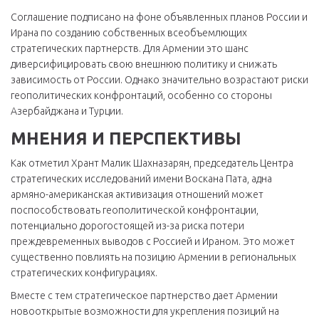
Соглашение подписано на фоне объявленных планов России и
Ирана по созданию собственных всеобъемлющих
стратегических партнерств. Для Армении это шанс
диверсифицировать свою внешнюю политику и снижать
зависимость от России. Однако значительно возрастают риски
геополитических конфронтаций, особенно со стороны
Азербайджана и Турции.
МНЕНИЯ И ПЕРСПЕКТИВЫ
Как отметил Хрант Малик Шахназарян, председатель Центра
стратегических исследований имени Воскана Пата, адна
армяно-американская активизация отношений может
поспособствовать геополитической конфронтации,
потенциально дорогостоящей из-за риска потери
преждевременных выводов с Россией и Ираном. Это может
существенно повлиять на позицию Армении в региональных
стратегических конфигурациях.
Вместе с тем стратегическое партнерство дает Армении
новооткрытые возможности для укрепления позиций на