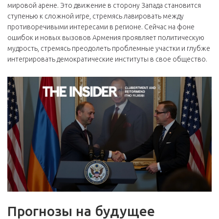
мировой арене. Это движение в сторону Запада становится
ступенью к сложной игре, стремясь лавировать между
противоречивыми интересами в регионе. Сейчас на фоне
ошибок и новых вызовов Армения проявляет политическую
мудрость, стремясь преодолеть проблемные участки и глубже
интегрировать демократические институты в свое общество.
Прогнозы на будущее