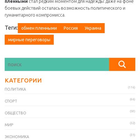
пленными
стал редким моментом для надежды: даже на фоне
боевых действий осталась возможность политического и
гуманитарного компромисса.
Теги:
обмен пленными
Россия
Украина
мирные переговоры
КАТЕГОРИИ
(116)
ПОЛИТИКА
(66)
СПОРТ
(58)
ОБЩЕСТВО
(32)
МИР
(31)
ЭКОНОМИКА