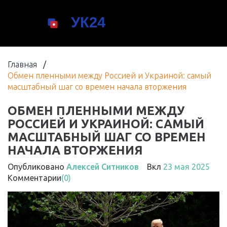
Главная
/
Обмен пленными между Россией и Украиной: самый
масштабный шаг со времен начала вторжения
ОБМЕН ПЛЕННЫМИ МЕЖДУ
РОССИЕЙ И УКРАИНОЙ: САМЫЙ
МАСШТАБНЫЙ ШАГ СО ВРЕМЕН
НАЧАЛА ВТОРЖЕНИЯ
Опубликовано
Алексей Ситников
Вкл
23 мая 2025
Комментарии
(0)