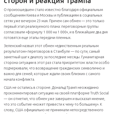
сторон и реакция Трампа
О произошедшем стало известно благодаря официальным
сообщениям Киева и Москвы и публикациям в социальных
сетях уже вечером 23 мая. Причем сам обмен — это только
первый этап реализуемого плана: переговорные группы
согласовали «формулу 1 000 на 1 000», и в ближайшие два дня
готовятся еще этапы передачи пленных.
Зеленский назвал этот обмен «единственным реальным
результатом» переговоров в Стамбуле — по сути, самый
заметный шаг к диалогу за последние месяцы. Гуманитарная
сторона ситуации в этот раз стала приоритетом: власти особо
подчеркивали, что возвращение гражданских символично и
важно для семей, которые ждали своих близких с самого
начала конфликта.
США не остались в стороне. Дональд Трамп неожиданно
прокомментировал ситуацию на своей платформе Truth Social
— он отметил, что обмен уже завершен и высказал мнение,
что это событие «может привести к чему-то большему». К
слову, США официально не принимали непосредственного