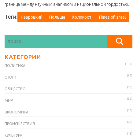
граница между научным анализом и национальной гордостью.
Теги:
Навроцкий
Польша
Холокост
Times of Israel
КАТЕГОРИИ
(116)
ПОЛИТИКА
(67)
СПОРТ
(58)
ОБЩЕСТВО
(32)
МИР
(31)
ЭКОНОМИКА
(21)
ПРОИСШЕСТВИЯ
(16)
КУЛЬТУРА