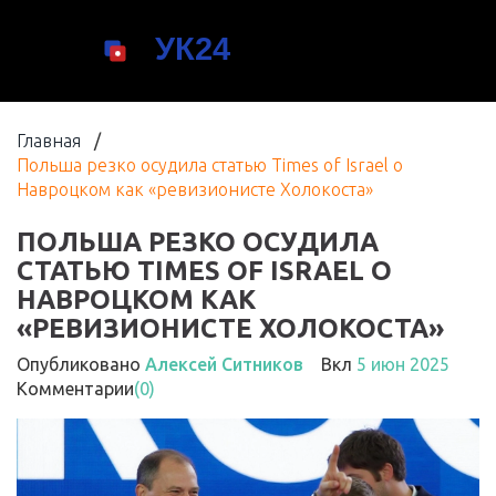
Главная
/
Польша резко осудила статью Times of Israel о
Навроцком как «ревизионисте Холокоста»
ПОЛЬША РЕЗКО ОСУДИЛА
СТАТЬЮ TIMES OF ISRAEL О
НАВРОЦКОМ КАК
«РЕВИЗИОНИСТЕ ХОЛОКОСТА»
Опубликовано
Алексей Ситников
Вкл
5 июн 2025
Комментарии
(0)