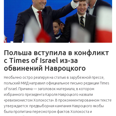
Польша вступила в конфликт
с Times of Israel из-за
обвинений Навроцкого
Необычно остро реагируя на статью в зарубежной прессе,
польский МИД направил официальное письмо редакции Times
of Israel. Причина — заголовок материала, в котором
избранного президента Кароля Навроцкого назвали
«ревизионистом Холокоста». В прокомментированном тексте
утверждается: предвыборная кампания Навроцкого якобы
была пропитана пересмотром фактов Холокоста и