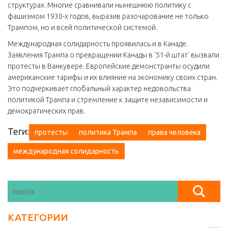
структурах. Многие сравнивали нынешнюю политику с
фашизмом 1930-х годов, выразив разочарование не только
Трампом, но и всей политической системой.
Международная солидарность проявилась и в Канаде.
Заявления Трампа о превращении Канады в '51-й штат' вызвали
протесты в Ванкувере. Европейские демонстранты осудили
американские тарифы и их влияние на экономику своих стран.
Это подчеркивает глобальный характер недовольства
политикой Трампа и стремление к защите независимости и
демократических прав.
Теги:
протесты
политика Трампа
права человека
международная солидарность
КАТЕГОРИИ