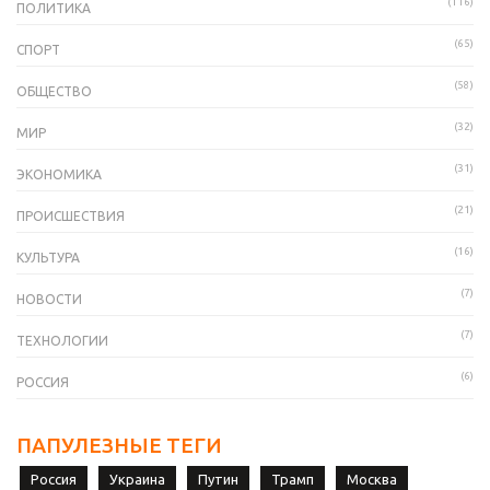
(116)
ПОЛИТИКА
(65)
СПОРТ
(58)
ОБЩЕСТВО
(32)
МИР
(31)
ЭКОНОМИКА
(21)
ПРОИСШЕСТВИЯ
(16)
КУЛЬТУРА
(7)
НОВОСТИ
(7)
ТЕХНОЛОГИИ
(6)
РОССИЯ
ПАПУЛЕЗНЫЕ ТЕГИ
Россия
Украина
Путин
Трамп
Москва