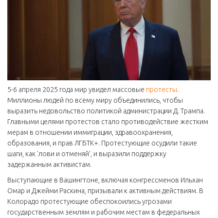
5-6 апреля 2025 года мир увидел массовые
протесты
.
Миллионы людей по всему миру объединились, чтобы
выразить недовольство политикой администрации Д. Трампа.
Главными целями протестов стало противодействие жестким
мерам в отношении иммиграции, здравоохранения,
образования, и прав ЛГБТК+. Протестующие осудили такие
шаги, как 'лови и отменяй', и выразили поддержку
задержанным активистам.
Выступающие в Вашингтоне, включая конгрессменов Ильхан
Омар и Джейми Раскина, призывали к активным действиям. В
Колорадо протестующие обеспокоились угрозами
государственным землям и рабочим местам в федеральных