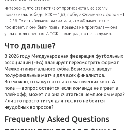
Интересно, что статистика от прогнозиста Gladiator78
показывала: победа ПСЖ — 1,63, победа Фламенго с форой +1
— 2,38. То есть букмекеры считали, что «Фламенго» не
проиграет. И они были правы. Команда не проиграла — она
ушла с поля с честью. А ПСЖ — выиграл, но не заслужил.
Что дальше?
В 2026 году Международная федерация футбольных
ассоциаций (FIFA) планирует пересмотреть формат
Межконтинентального кубка. Возможно, введут
полуфинальные матчи для всех финалистов.
Возможно, откажутся от автоматических квот. А
пока — вопрос остаётся: если команда не играет в
плей-офф, может ли она считаться чемпионом мира?
Или это просто титул для тех, кто не боится
неудобных вопросов?
Frequently Asked Questions