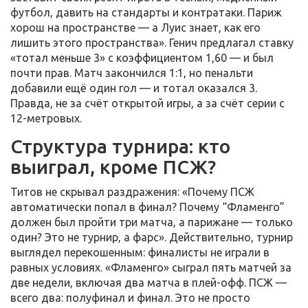
футбол, давить на стандарты и контратаки. Париж
хорош на пространстве — а Луис знает, как его
лишить этого пространства». Генич предлагал ставку
«тотал меньше 3» с коэффициентом 1,60 — и был
почти прав. Матч закончился 1:1, но пенальти
добавили ещё один гол — и тотал оказался 3.
Правда, не за счёт открытой игры, а за счёт серии с
12-метровых.
Структура турнира: кто
выиграл, кроме ПСЖ?
Титов не скрывал раздражения: «Почему ПСЖ
автоматически попал в финал? Почему “Фламенго”
должен был пройти три матча, а парижане — только
один? Это не турнир, а фарс». Действительно, турнир
выглядел перекошенным: финалисты не играли в
равных условиях. «Фламенго» сыграл пять матчей за
две недели, включая два матча в плей-офф. ПСЖ —
всего два: полуфинал и финал. Это не просто