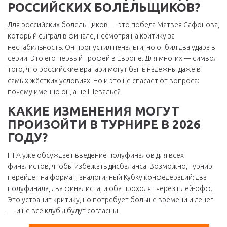
РОССИЙСКИХ БОЛЕЛЬЩИКОВ?
Для российских болельщиков — это победа Матвея Сафонова,
который сыграл в финале, несмотря на критику за
нестабильность. Он пропустил пенальти, но отбил два удара в
серии. Это его первый трофей в Европе. Для многих — символ
того, что российские вратари могут быть надёжны даже в
самых жёстких условиях. Но и это не спасает от вопроса:
почему именно он, а не Шевалье?
КАКИЕ ИЗМЕНЕНИЯ МОГУТ
ПРОИЗОЙТИ В ТУРНИРЕ В 2026
ГОДУ?
FIFA уже обсуждает введение полуфиналов для всех
финалистов, чтобы избежать дисбаланса. Возможно, турнир
перейдёт на формат, аналогичный Кубку конфедераций: два
полуфинала, два финалиста, и оба проходят через плей-офф.
Это устранит критику, но потребует больше времени и денег
— и не все клубы будут согласны.