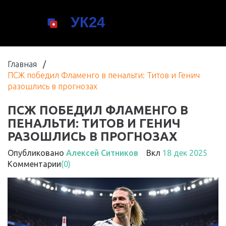
Главная
/
ПСЖ победил Фламенго в пенальти: Титов и Генич
разошлись в прогнозах
ПСЖ ПОБЕДИЛ ФЛАМЕНГО В
ПЕНАЛЬТИ: ТИТОВ И ГЕНИЧ
РАЗОШЛИСЬ В ПРОГНОЗАХ
Опубликовано
Алексей Ситников
Вкл
18 дек 2025
Комментарии
(0)