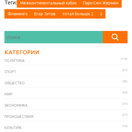
Теги:
Межконтинентальный кубок
Пари Сен-Жермен
Фламенго
Егор Титов
тотал больше 2
5
КАТЕГОРИИ
(116)
ПОЛИТИКА
(67)
СПОРТ
(58)
ОБЩЕСТВО
(32)
МИР
(31)
ЭКОНОМИКА
(21)
ПРОИСШЕСТВИЯ
(16)
КУЛЬТУРА