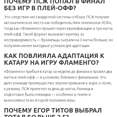
ПОЧЕМУ ПСЖ ПОПАЛ В ФИНАЛ
БЕЗ ИГР В ПЛЕЙ-ОФФ?
Это следствие нестандартной системы отбора: ПСЖ получил
автоматическое место как победитель Лиги чемпионов УЕФА,
тогда как «Фламенго» прошёл через квалификацию и три матча
плей-офф. Такой формат вызывает критику за
несправедливость — бразильцы сыграли на 3 матча больше, но
получили менее выгодные условия для адаптации.
КАК ПОВЛИЯЛА АДАПТАЦИЯ К
КАТАРУ НА ИГРУ ФЛАМЕНГО?
«Фламенго» прибыл в Катар за неделю до финала и провёл два
матча в плей-офф — в условиях, близких к финальным. Это
дало команде преимущество: игроки привыкли к жаре, к полю,
к режиму. ПСЖ прилетел за день до матча. Разница в
подготовке была очевидна — особенно в темпе и
выносливости во второй половине игры.
ПОЧЕМУ ЕГОР ТИТОВ ВЫБРАЛ