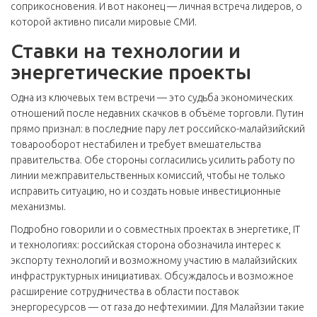
соприкосновения. И вот наконец — личная встреча лидеров, о
которой активно писали мировые СМИ.
Ставки на технологии и
энергетические проекты
Одна из ключевых тем встречи — это судьба экономических
отношений после недавних скачков в объёме торговли. Путин
прямо признал: в последние пару лет российско-малайзийский
товарооборот нестабилен и требует вмешательства
правительства. Обе стороны согласились усилить работу по
линии межправительственных комиссий, чтобы не только
исправить ситуацию, но и создать новые инвестиционные
механизмы.
Подробно говорили и о совместных проектах в энергетике, IT
и технологиях: российская сторона обозначила интерес к
экспорту технологий и возможному участию в малайзийских
инфраструктурных инициативах. Обсуждалось и возможное
расширение сотрудничества в области поставок
энергоресурсов — от газа до нефтехимии. Для Малайзии такие