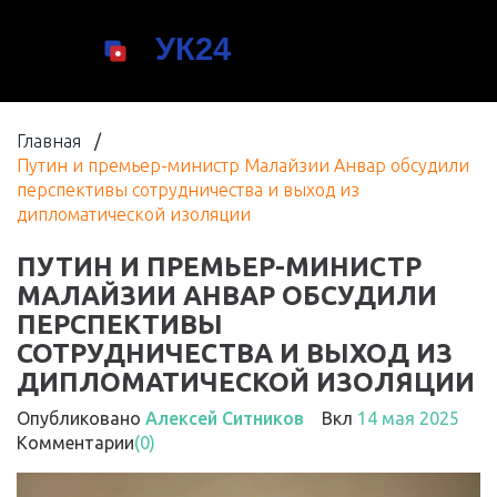
Главная
/
Путин и премьер-министр Малайзии Анвар обсудили
перспективы сотрудничества и выход из
дипломатической изоляции
ПУТИН И ПРЕМЬЕР-МИНИСТР
МАЛАЙЗИИ АНВАР ОБСУДИЛИ
ПЕРСПЕКТИВЫ
СОТРУДНИЧЕСТВА И ВЫХОД ИЗ
ДИПЛОМАТИЧЕСКОЙ ИЗОЛЯЦИИ
Опубликовано
Алексей Ситников
Вкл
14 мая 2025
Комментарии
(0)