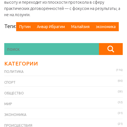
высоту и переходит из плоскости протокола в сферу
практических договорённостей — с фокусом на результаты, а
не на лозунги.
Теги:
Путин
Анвар Ибрагим
Малайзия
экономика
КАТЕГОРИИ
(116)
ПОЛИТИКА
(66)
СПОРТ
(58)
ОБЩЕСТВО
(32)
МИР
(31)
ЭКОНОМИКА
(21)
ПРОИСШЕСТВИЯ