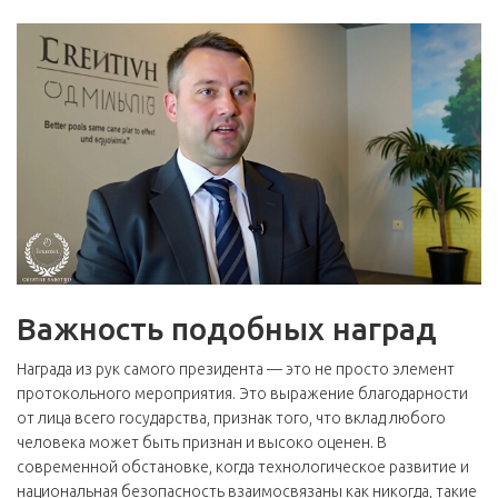
Важность подобных наград
Награда из рук самого президента — это не просто элемент
протокольного мероприятия. Это выражение благодарности
от лица всего государства, признак того, что вклад любого
человека может быть признан и высоко оценен. В
современной обстановке, когда технологическое развитие и
национальная безопасность взаимосвязаны как никогда, такие