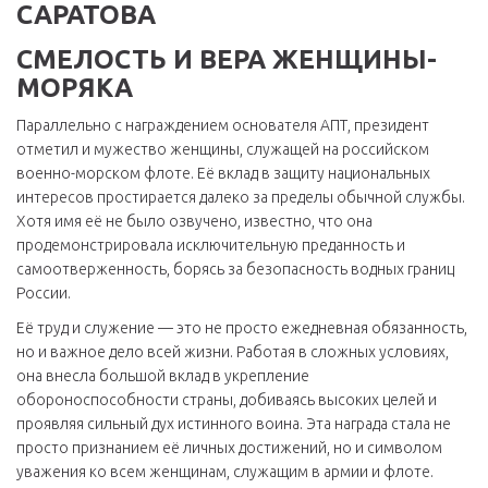
САРАТОВА
СМЕЛОСТЬ И ВЕРА ЖЕНЩИНЫ-
МОРЯКА
Параллельно с награждением основателя АПТ, президент
отметил и мужество женщины, служащей на российском
военно-морском флоте. Её вклад в защиту национальных
интересов простирается далеко за пределы обычной службы.
Хотя имя её не было озвучено, известно, что она
продемонстрировала исключительную преданность и
самоотверженность, борясь за безопасность водных границ
России.
Её труд и служение — это не просто ежедневная обязанность,
но и важное дело всей жизни. Работая в сложных условиях,
она внесла большой вклад в укрепление
обороноспособности страны, добиваясь высоких целей и
проявляя сильный дух истинного воина. Эта награда стала не
просто признанием её личных достижений, но и символом
уважения ко всем женщинам, служащим в армии и флоте.