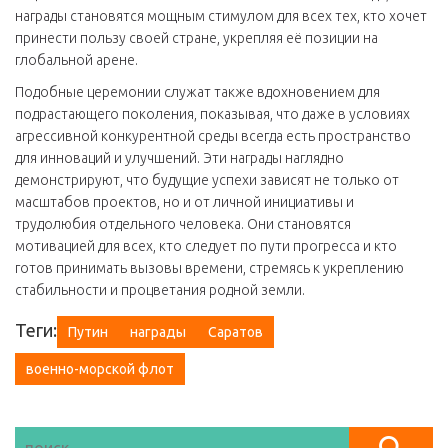
награды становятся мощным стимулом для всех тех, кто хочет
принести пользу своей стране, укрепляя её позиции на
глобальной арене.
Подобные церемонии служат также вдохновением для
подрастающего поколения, показывая, что даже в условиях
агрессивной конкурентной среды всегда есть пространство
для инноваций и улучшений. Эти награды наглядно
демонстрируют, что будущие успехи зависят не только от
масштабов проектов, но и от личной инициативы и
трудолюбия отдельного человека. Они становятся
мотивацией для всех, кто следует по пути прогресса и кто
готов принимать вызовы времени, стремясь к укреплению
стабильности и процветания родной земли.
Теги:
Путин
награды
Саратов
военно-морской флот