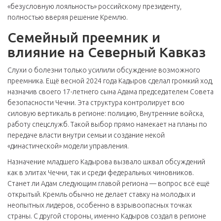
«безусловную лояльность» российскому президенту,
полностью вверяя решение Кремлю.
Семейный преемник и
влияние на Северный Кавказ
Слухи о болезни только усилили обсуждение возможного
преемника. Ещё весной 2024 года Кадыров сделал громкий ход,
назначив своего 17-летнего сына Адама председателем Совета
безопасности Чечни. Эта структура контролирует всю
силовую вертикаль в регионе: полицию, Внутренние войска,
работу спецслужб. Такой выбор прямо намекает на планы по
передаче власти внутри семьи и создание некой
«династической» модели управления.
Назначение младшего Кадырова вызвало шквал обсуждений
как в элитах Чечни, так и среди федеральных чиновников.
Станет ли Адам следующим главой региона — вопрос всё ещё
открытый. Кремль обычно не делает ставку на молодых и
неопытных лидеров, особенно в взрывоопасных точках
страны. С другой стороны, именно Кадыров создал в регионе