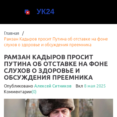
Главная
/
Рамзан Кадыров просит Путина об отставке на фоне
слухов о здоровье и обсуждения преемника
РАМЗАН КАДЫРОВ ПРОСИТ
ПУТИНА ОБ ОТСТАВКЕ НА ФОНЕ
СЛУХОВ О ЗДОРОВЬЕ И
ОБСУЖДЕНИЯ ПРЕЕМНИКА
Опубликовано
Алексей Ситников
Вкл
8 мая 2025
Комментарии
(0)