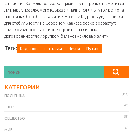
сигнала из Кремля. Только Владимир Путин решает, сменится
ли глава управляемого Кавказа и начнётся ли внутри региона
настоящая борьба за влияние. Но если Кадыров уйдёт, риски
для стабильности на Северном Кавказе резко возрастут:
слишком многое в регионе строится на личных
договорённостях и хрупком балансе «силовых элит».
Теги:
Кадыров
отставка
Чечня
Путин
КАТЕГОРИИ
(116)
ПОЛИТИКА
(66)
СПОРТ
(58)
ОБЩЕСТВО
(32)
МИР