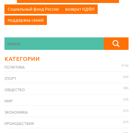
Социальный фонд России
возврат НДФЛ
поддержка семей
КАТЕГОРИИ
(116)
ПОЛИТИКА
(66)
СПОРТ
(58)
ОБЩЕСТВО
(32)
МИР
(31)
ЭКОНОМИКА
(21)
ПРОИСШЕСТВИЯ