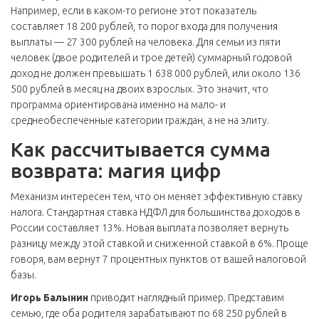
Например, если в каком-то регионе этот показатель
составляет 18 200 рублей, то порог входа для получения
выплаты — 27 300 рублей на человека. Для семьи из пяти
человек (двое родителей и трое детей) суммарный годовой
доход не должен превышать 1 638 000 рублей, или около 136
500 рублей в месяц на двоих взрослых. Это значит, что
программа ориентирована именно на мало- и
среднеобеспеченные категории граждан, а не на элиту.
Как рассчитывается сумма
возврата: магия цифр
Механизм интересен тем, что он меняет эффективную ставку
налога. Стандартная ставка НДФЛ для большинства доходов в
России составляет 13%. Новая выплата позволяет вернуть
разницу между этой ставкой и сниженной ставкой в 6%. Проще
говоря, вам вернут 7 процентных пунктов от вашей налоговой
базы.
Игорь Балынин
приводит наглядный пример. Представим
семью, где оба родителя зарабатывают по 68 250 рублей в