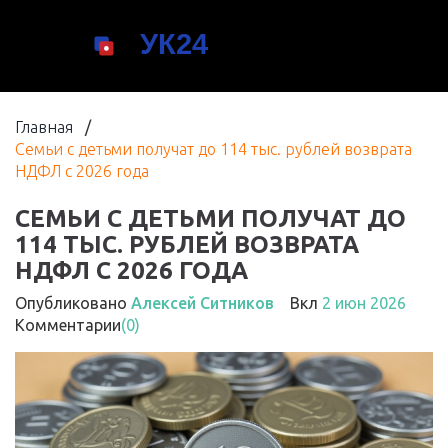
Главная
/
Семьи с детьми получат до 114 тыс. рублей возврата
НДФЛ с 2026 года
СЕМЬИ С ДЕТЬМИ ПОЛУЧАТ ДО
114 ТЫС. РУБЛЕЙ ВОЗВРАТА
НДФЛ С 2026 ГОДА
Опубликовано
Алексей Ситников
Вкл
2 июн 2026
Комментарии
(0)