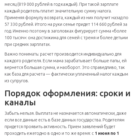
месяц (819 000 рублей в год каждый). При такой зарплате
каждый родитель платит значительную сумму налога.
Применяя формулу возврата, каждый из них получит назад по
57 330 рублей. Итого на руки семье придет 114 660 рублей за
год. Именно поэтому в заголовках фигурирует сумма «более
100 тысяч»: она достижима для семей с тремя и более детьми
при средних зарплатах.
Важно понимать: расчет производится индивидуально для
каждого родителя. Если мама зарабатывает больше папы, ей
вернется большая сумма, и наоборот. Это справедливо, так
как база для расчета — фактически уплаченный налог каждым
из супругов.
Порядок оформления: сроки и
каналы
Забыть нельзя. Выплата не назначается автоматически, даже
если все данные есть в базе данных государства. Родителям
придется проявить активность. Прием заявлений будет
проходить ежегодно в одно и то же время: с
1 июня по 1