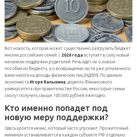
Вот новость, которая может существенно разгрузить бюджет
многих российских семей: с
2026 года
вступает в силу новый
механизм поддержки родителей. Речь идет не о новом
пособии из бюджета, а о возвращении части уже уплаченного
вами налога на доходы физических лиц (НДФЛ). По данным
экономиста
Игоря Балынина
,
доцента
Финансового
университета при правительстве России
, некоторые семьи
смогут получить свыше 100 000 рублей ежегодно.
Кто именно попадет под
новую меру поддержки?
Здесь кроется нюанс, который часто упускают. Прожиточный
минимум устанавливается в каждом субъекте РФ отдельно.