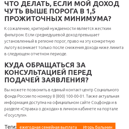
ЧТО ДЕЛАТЬ, ЕСЛИ МОЙ ДОХОД
ЧУТЬ ВЫШЕ ПОРОГА В 1,5
ПРОЖИТОЧНЫХ МИНИМУМА?
К сожалению, критерий нуждаемости является жестким
фильтром. Если среднедушевой доход превышает
установленный в регионе порог, право на эту конкретную
льготу возникает только после снижения дохода ниже лимита
в следующем отчетном периоде.
КУДА ОБРАЩАТЬСЯ ЗА
КОНСУЛЬТАЦИЕЙ ПЕРЕД
ПОДАЧЕЙ ЗАЯВЛЕНИЯ?
Вы можете позвонить в единый контакт-центр Социального
фонда России по номеру 8 (800) 100-00-01. Также актуальная
информация доступна на официальном сайте Соцфонда и в
разделе «Справка о доходах» в личном кабинете на портале
«Госуслуги».
Теги:
ежегодная семейная выплата
Игорь Балынин