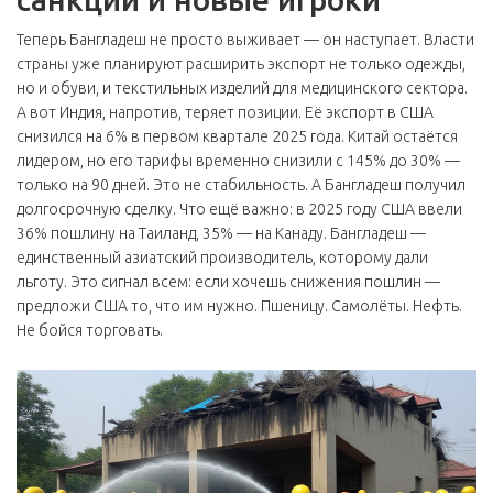
Теперь Бангладеш не просто выживает — он наступает. Власти
страны уже планируют расширить экспорт не только одежды,
но и обуви, и текстильных изделий для медицинского сектора.
А вот Индия, напротив, теряет позиции. Её экспорт в США
снизился на 6% в первом квартале 2025 года. Китай остаётся
лидером, но его тарифы временно снизили с 145% до 30% —
только на 90 дней. Это не стабильность. А Бангладеш получил
долгосрочную сделку. Что ещё важно: в 2025 году США ввели
36% пошлину на Таиланд, 35% — на Канаду. Бангладеш —
единственный азиатский производитель, которому дали
льготу. Это сигнал всем: если хочешь снижения пошлин —
предложи США то, что им нужно. Пшеницу. Самолёты. Нефть.
Не бойся торговать.