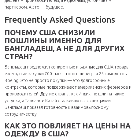
дешёвым производителем, а надёжным, устойчивым
партнёром. А это — будущее.
Frequently Asked Questions
ПОЧЕМУ США СНИЗИЛИ
ПОШЛИНЫ ИМЕННО ДЛЯ
БАНГЛАДЕШ, А НЕ ДЛЯ ДРУГИХ
СТРАН?
Бангладеш предложил конкретные и важные для США товары:
ежегодные закупки 700 тысяч тонн пшеницы и 25 самолётов
Boeing. Это не просто покупки — это долгосрочные
контракты, которые поддерживают американских фермеров и
производителей. Другие страны, как Индия, не шли на такие
уступки, а Таиланд и Китай сталкиваются с санкциями.
Бангладеш показал готовность к взаимовыгодному
сотрудничеству.
КАК ЭТО ПОВЛИЯЕТ НА ЦЕНЫ НА
ОДЕЖДУ В США?