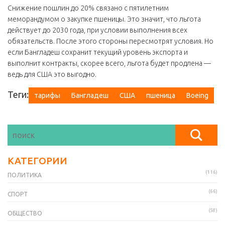
Снижение пошлин до 20% связано с пятилетним
меморандумом о закупке пшеницы. Это значит, что льгота
действует до 2030 года, при условии выполнения всех
обязательств. После этого стороны пересмотрят условия. Но
если Бангладеш сохранит текущий уровень экспорта и
выполнит контракты, скорее всего, льгота будет продлена —
ведь для США это выгодно.
Теги:
тарифы
Бангладеш
США
пшеница
Boeing
КАТЕГОРИИ
(116)
ПОЛИТИКА
(66)
СПОРТ
(58)
ОБЩЕСТВО