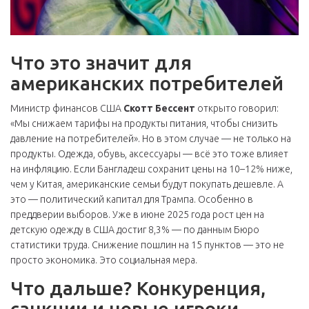
Что это значит для
американских потребителей
Министр финансов США
Скотт Бессент
открыто говорил:
«Мы снижаем тарифы на продукты питания, чтобы снизить
давление на потребителей». Но в этом случае — не только на
продукты. Одежда, обувь, аксессуары — всё это тоже влияет
на инфляцию. Если Бангладеш сохранит цены на 10–12% ниже,
чем у Китая, американские семьи будут покупать дешевле. А
это — политический капитал для Трампа. Особенно в
преддверии выборов. Уже в июне 2025 года рост цен на
детскую одежду в США достиг 8,3% — по данным Бюро
статистики труда. Снижение пошлин на 15 пунктов — это не
просто экономика. Это социальная мера.
Что дальше? Конкуренция,
санкции и новые игроки