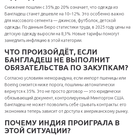
Снижение пошлин с 35% до 20% означает, что одежда из
Бангладеш станет дешевле на 10–12%. Это особенно важно
для массового сегмента — джинсов, футболок, детской
одежды. По данным Бюро статистики труда, в 2025 году цены на
детскую одежду выросли на 8,3%. Новые тарифы помогут
замедлить инфляцию в этой категории.
ЧТО ПРОИЗОЙДЁТ, ЕСЛИ
БАНГЛАДЕШ НЕ ВЫПОЛНИТ
ОБЯЗАТЕЛЬСТВА ПО ЗАКУПКАМ?
Согласно условиям меморандума, если импорт пшеницы или
Boeing снизится ниже порога, пошлины автоматически
вернутся к 35%. Это не просто договор — это юридически
обязывающий документ, контролируемый Минторгом США.
Бангладеш не может позволить себе срывать контракты: его
экономика теперь зависит от доступа к американскому рынку.
ПОЧЕМУ ИНДИЯ ПРОИГРАЛА В
ЭТОЙ СИТУАЦИИ?