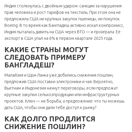
Индия столкнулась с двойным ударом: санкции за нарушения
прав человека и рост тарифов на текстиль. При этом она не
предложила США ни крупных закупок пшеницы, ни покупок
Boeing. В то время как Бангладеш активно искал компромисс,
Индия пыталась давить на США через ВТО — и проиграла. Её
экспорт в США упал на 6% в первом квартале 2025 года.
КАКИЕ СТРАНЫ МОГУТ
СЛЕДОВАТЬ ПРИМЕРУ
БАНГЛАДЕШ?
Малайзия и Шри-Ланка уже добились снижения пошлин,
предложив США поставки электроники и чая. Вероятно,
Вьетнам и Индонезия начнут переговоры, если предложат
крупные закупки сельхозпродукции или инфраструктурных
проектов. Ключ — не борьба, а предложение: что ты можешь
дать США, чтобы они дали тебе доступ к рынку?
КАК ДОЛГО ПРОДЛИТСЯ
СНИЖЕНИЕ ПОШЛИН?