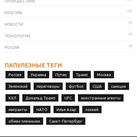
ПРОИСШЕСТВИЯ
(16)
КУЛЬТУРА
(7)
НОВОСТИ
(7)
ТЕХНОЛОГИИ
(6)
РОССИЯ
ПАПУЛЕЗНЫЕ ТЕГИ
Россия
Украина
Путин
Трамп
Москва
Зеленский
переговоры
футбол
США
санкции
КХЛ
Дональд Трамп
UFC
иностранные агенты
мигранты
НАТО
Илья Азар
хоккей
обмен пленными
Санкт-Петербург