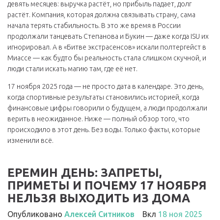
девять месяцев: выручка растёт, но прибыль падает, долг
растёт. Компания, которая должна связывать страну, сама
начала терять стабильность. В это же время в России
продолжали танцевать Степанова и Букин — даже когда ISU их
игнорировал. А в «Битве экстрасенсов» искали полтергейст в
Миассе — как будто бы реальность стала слишком скучной, и
люди стали искать магию там, где её нет.
17 ноября 2025 года — не просто дата в календаре. Это день,
когда спортивные результаты становились историей, когда
финансовые цифры говорили о будущем, а люди продолжали
верить в неожиданное. Ниже — полный обзор того, что
происходило в этот день. Без воды. Только факты, которые
изменили всё.
ЕРЕМИН ДЕНЬ: ЗАПРЕТЫ,
ПРИМЕТЫ И ПОЧЕМУ 17 НОЯБРЯ
НЕЛЬЗЯ ВЫХОДИТЬ ИЗ ДОМА
Опубликовано
Алексей Ситников
Вкл
18 ноя 2025