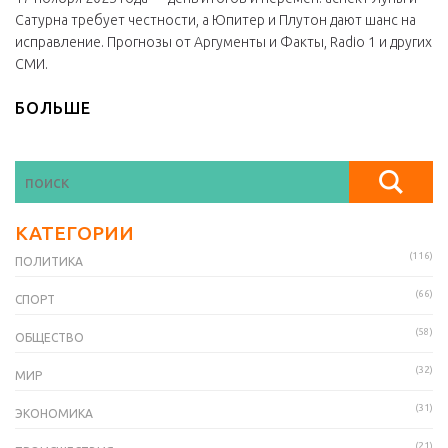
Сатурна требует честности, а Юпитер и Плутон дают шанс на
исправление. Прогнозы от Аргументы и Факты, Radio 1 и других
СМИ.
БОЛЬШЕ
КАТЕГОРИИ
(116)
ПОЛИТИКА
(66)
СПОРТ
(58)
ОБЩЕСТВО
(32)
МИР
(31)
ЭКОНОМИКА
(21)