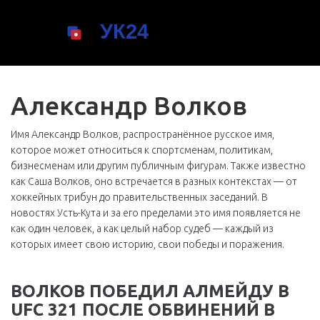
Александр Волков
Имя
Александр Волков
,
распространённое русское имя,
которое может относиться к спортсменам, политикам,
бизнесменам или другим публичным фигурам
. Также известно
как
Саша Волков
, оно встречается в разных контекстах — от
хоккейных трибун до правительственных заседаний.
В
новостях Усть-Кута и за его пределами это имя появляется не
как один человек, а как целый набор судеб — каждый из
которых имеет свою историю, свои победы и поражения.
ВОЛКОВ ПОБЕДИЛ АЛМЕЙДУ В
UFC 321 ПОСЛЕ ОБВИНЕНИЙ В