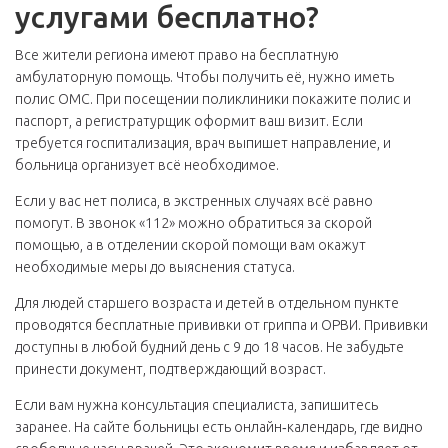
услугами бесплатно?
Все жители региона имеют право на бесплатную
амбулаторную помощь. Чтобы получить её, нужно иметь
полис ОМС. При посещении поликлиники покажите полис и
паспорт, а регистратурщик оформит ваш визит. Если
требуется госпитализация, врач выпишет направление, и
больница организует всё необходимое.
Если у вас нет полиса, в экстренных случаях всё равно
помогут. В звонок «112» можно обратиться за скорой
помощью, а в отделении скорой помощи вам окажут
необходимые меры до выяснения статуса.
Для людей старшего возраста и детей в отдельном пункте
проводятся бесплатные прививки от гриппа и ОРВИ. Прививки
доступны в любой будний день с 9 до 18 часов. Не забудьте
принести документ, подтверждающий возраст.
Если вам нужна консультация специалиста, запишитесь
заранее. На сайте больницы есть онлайн‑календарь, где видно