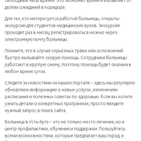
свободные часы врачей. Это экономит время и избавляет от
долгих ожиданий в коридоре.
Для тех, кто интересуется работой больницы, открыты
экскурсии для студентов медицинских вузов. Экскурсия
проходит раз в месяц, регистрироваться можно через
электронную почту больницы.
Помните, что в случае серьёзных травм или осложнений
быстро вызывайте скорую помощь. Сотрудники больницы
работают в круглую смену, поэтому помощь будет оказана в
любое время суток.
Следите за новостями на нашем портале – здесь мы регулярно
обновляем информацию о новых услугах, изменениях
расписания и полезных советах по здоровью. Если вы хотите
узнать детали о конкретных программах, просто введите
нужный запрос в поиск сайта.
Больница в Усть‑Куте – это не только место лечения, но и
центр профилактики, обучения и поддержки. Пользуйтесь
всеми возможностями, которые предлагает ваш город, и