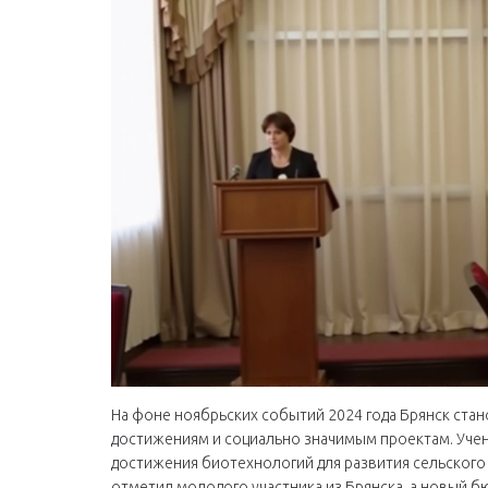
На фоне ноябрьских событий 2024 года Брянск ста
достижениям и социально значимым проектам. Учен
достижения биотехнологий для развития сельского 
отметил молодого участника из Брянска, а новый 