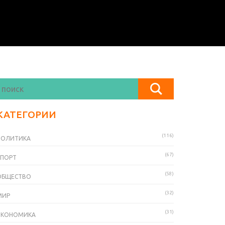
КАТЕГОРИИ
(116)
ПОЛИТИКА
(67)
СПОРТ
(58)
ОБЩЕСТВО
(32)
МИР
(31)
ЭКОНОМИКА