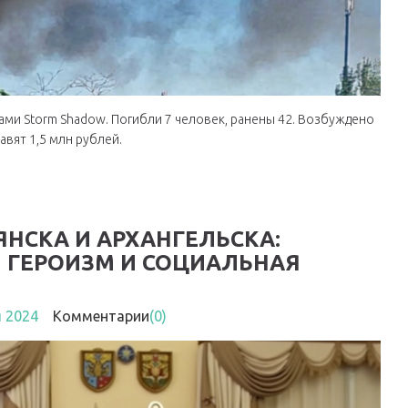
ами Storm Shadow. Погибли 7 человек, ранены 42. Возбуждено
вят 1,5 млн рублей.
НСКА И АРХАНГЕЛЬСКА:
Й ГЕРОИЗМ И СОЦИАЛЬНАЯ
я 2024
Комментарии
(0)