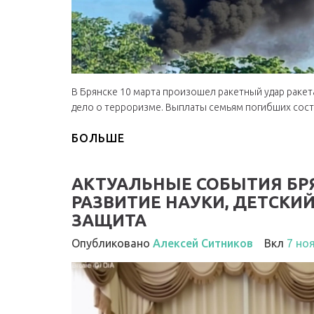
В Брянске 10 марта произошел ракетный удар ракет
дело о терроризме. Выплаты семьям погибших соста
БОЛЬШЕ
АКТУАЛЬНЫЕ СОБЫТИЯ БРЯ
РАЗВИТИЕ НАУКИ, ДЕТСКИ
ЗАЩИТА
Опубликовано
Алексей Ситников
Вкл
7 но