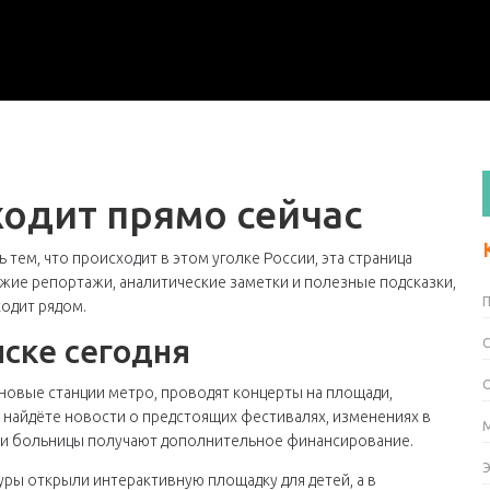
ходит прямо сейчас
 тем, что происходит в этом уголке России, эта страница
жие репортажи, аналитические заметки и полезные подсказки,
одит рядом.
нске сегодня
новые станции метро, проводят концерты на площади,
ы найдёте новости о предстоящих фестивалях, изменениях в
лы и больницы получают дополнительное финансирование.
уры открыли интерактивную площадку для детей, а в