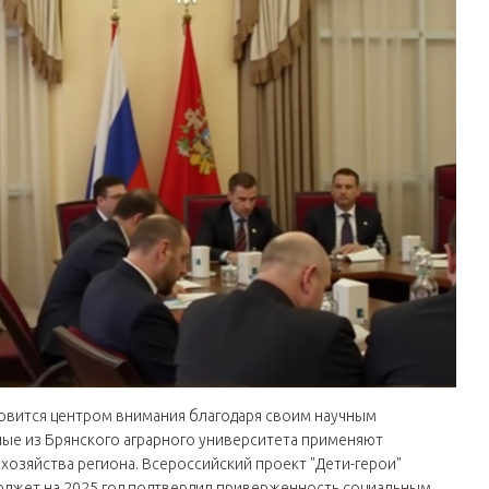
новится центром внимания благодаря своим научным
ые из Брянского аграрного университета применяют
хозяйства региона. Всероссийский проект "Дети-герои"
бюджет на 2025 год подтвердил приверженность социальным