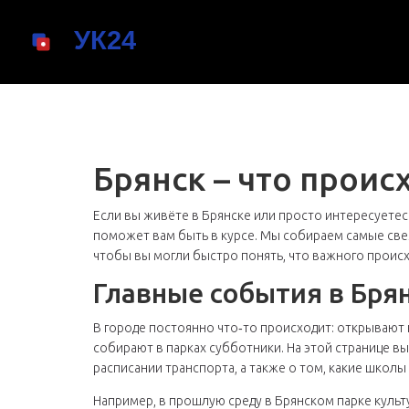
Брянск – что проис
Если вы живёте в Брянске или просто интересуетесь
поможет вам быть в курсе. Мы собираем самые све
чтобы вы могли быстро понять, что важного происх
Главные события в Бря
В городе постоянно что‑то происходит: открывают 
собирают в парках субботники. На этой странице в
расписании транспорта, а также о том, какие шко
Например, в прошлую среду в Брянском парке культ