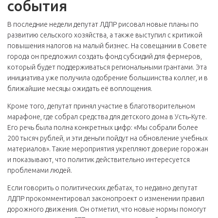
события
В последние недели депутат ЛДПР рисовал новые планы по
развитию сельского хозяйства, а также выступил с критикой
повышения налогов на малый бизнес. На совещании в Совете
города он предложил создать фонд субсидий для фермеров,
который будет поддерживаться региональными грантами. Эта
инициатива уже получила одобрение большинства коллег, и в
ближайшие месяцы ожидать её воплощения.
Кроме того, депутат принял участие в благотворительном
марафоне, где собрал средства для детского дома в Усть‑Куте.
Его речь была полна конкретных цифр: «Мы собрали более
200 тысяч рублей, и эти деньги пойдут на обновление учебных
материалов». Такие мероприятия укрепляют доверие горожан
и показывают, что политик действительно интересуется
проблемами людей.
Если говорить о политических дебатах, то недавно депутат
ЛДПР прокомментировал законопроект о изменении правил
дорожного движения. Он отметил, что новые нормы помогут