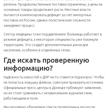
региона. Продовольственные поставки ограничены, а цены на
основные товары продолжают расти. Местные власти
пытаются компенсировать дефицит за счёт импортных
поставок из России, однако логистические сложности
замедляют процесс.
Сектор медицины тоже под давлением: больницы работают в
режиме дефицита, а некоторые специалисты уже покинули
территорию. Это создаёт дополнительные риски для
населения, особенно в отдалённых селах.
Где искать проверенную
информацию?
Надёжность новостей о ДНР часто ставится под вопрос. Чтобы
не попасть в ловушку фейков, советуем проверять источники.
Официальные пресс‑центры в Донецке публикуют заявления,
но их стоит сравнивать с независимыми журналистами,
работающими в поле.
Мы регулярно обновляем список проверенных ресурсов: