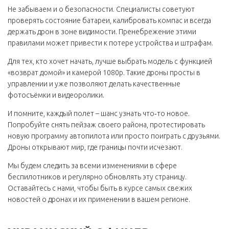
Не забываем и о безопасности. Специалисты советуют
проверять состояние батареи, калибровать компас и всегда
держать дрон в зоне видимости. Пренебрежение этими
правилами может привести к потере устройства и штрафам.
Для тех, кто хочет начать, лучше выбрать модель с функцией
«возврат домой» и камерой 1080p. Такие дроны просты в
управлении и уже позволяют делать качественные
фотосъёмки и видеоролики.
И помните, каждый полет – шанс узнать что‑то новое.
Попробуйте снять пейзаж своего района, протестировать
новую программу автопилота или просто поиграть с друзьями.
Дроны открывают мир, где границы почти исчезают.
Мы будем следить за всеми изменениями в сфере
беспилотников и регулярно обновлять эту страницу.
Оставайтесь с нами, чтобы быть в курсе самых свежих
новостей о дронах и их применении в вашем регионе.