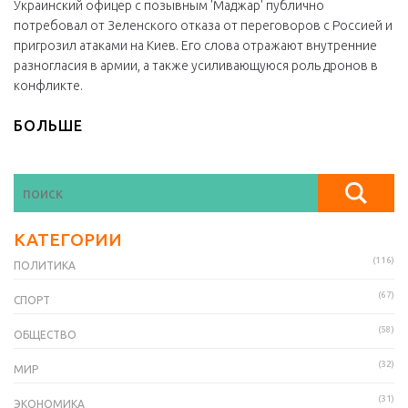
Украинский офицер с позывным 'Маджар' публично
потребовал от Зеленского отказа от переговоров с Россией и
пригрозил атаками на Киев. Его слова отражают внутренние
разногласия в армии, а также усиливающуюся роль дронов в
конфликте.
БОЛЬШЕ
КАТЕГОРИИ
(116)
ПОЛИТИКА
(67)
СПОРТ
(58)
ОБЩЕСТВО
(32)
МИР
(31)
ЭКОНОМИКА