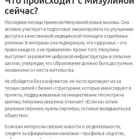
Что происходит с Мизулиной
сейчас?
Последние месяцы принесли Мизулиной новые вызовы. Она
активно участвует в подготовке законопроекта по улучшению
доступа к качественной медицинской помощи в отдалённых
регионах. В интервью она подчеркнула, что «здоровье – это
право каждого, а не привилегия». Кроме того, Мизулина
выступает за развитие цифровой инфраструктуры в сельских
школах, утверждая, что образование должно быть доступным
независимо от места жительства.
Не обойдётся без конфликтов: её часто критикуют из‑за
тесных связей с бизнес‑структурами, которые инвестируют в
проекты, поддерживаемые её инициативами. Несмотря на
критику, Мизулина уверенно отвечает: «Если мы хотим
реальных перемен, нужны партнёры, готовые вкладываться в
общество».
Если вам интересны свежие новости о её деятельности,
следите за официальными каналами – профиль в соцсетях,