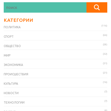
КАТЕГОРИИ
(116)
ПОЛИТИКА
(66)
СПОРТ
(58)
ОБЩЕСТВО
(32)
МИР
(31)
ЭКОНОМИКА
(21)
ПРОИСШЕСТВИЯ
(16)
КУЛЬТУРА
(7)
НОВОСТИ
(7)
ТЕХНОЛОГИИ
(6)