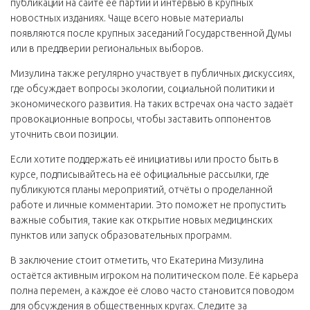
публикации на сайте её партии и интервью в крупных
новостных изданиях. Чаще всего новые материалы
появляются после крупных заседаний Государственной Думы
или в преддверии региональных выборов.
Мизулина также регулярно участвует в публичных дискуссиях,
где обсуждает вопросы экологии, социальной политики и
экономического развития. На таких встречах она часто задаёт
провокационные вопросы, чтобы заставить оппонентов
уточнить свои позиции.
Если хотите поддержать её инициативы или просто быть в
курсе, подписывайтесь на её официальные рассылки, где
публикуются планы мероприятий, отчёты о проделанной
работе и личные комментарии. Это поможет не пропустить
важные события, такие как открытие новых медицинских
пунктов или запуск образовательных программ.
В заключение стоит отметить, что Екатерина Мизулина
остаётся активным игроком на политическом поле. Её карьера
полна перемен, а каждое её слово часто становится поводом
для обсуждения в общественных кругах. Следите за