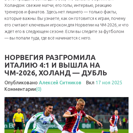
Холандом: свежие матчи, его голы, интервью, реакцию
тренеров и фанатов. Здесь нет лишнего — только факты,
которые важны. Вы узнаете, как он готовится к играм, почему
его считают ключевым игроком для Норвегии на ЧМ-2026, и что
ждёт его в следующем сезоне. Если вы следите за футболом
— вы попали туда, где всё начинается с него.
НОРВЕГИЯ РАЗГРОМИЛА
ИТАЛИЮ 4:1 И ВЫШЛА НА
ЧМ-2026, ХОЛАНД — ДУБЛЬ
Опубликовано
Алексей Ситников
Вкл
17 ноя 2025
Комментарии
(0)