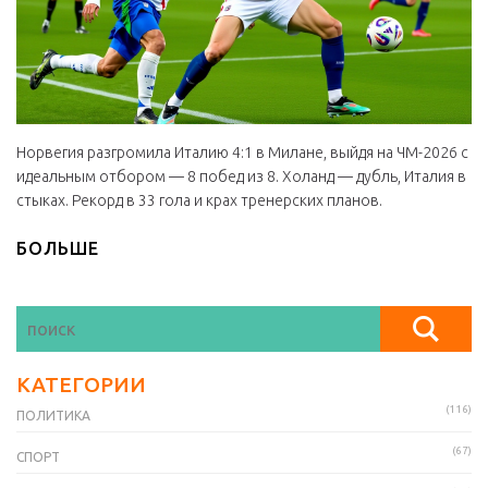
Норвегия разгромила Италию 4:1 в Милане, выйдя на ЧМ-2026 с
идеальным отбором — 8 побед из 8. Холанд — дубль, Италия в
стыках. Рекорд в 33 гола и крах тренерских планов.
БОЛЬШЕ
КАТЕГОРИИ
(116)
ПОЛИТИКА
(67)
СПОРТ