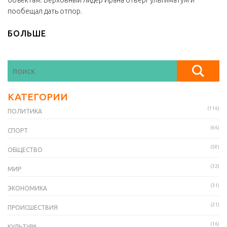
объектам. Верховный лидер Ирана отверг ультиматум и
пообещал дать отпор.
БОЛЬШЕ
КАТЕГОРИИ
(116)
ПОЛИТИКА
(66)
СПОРТ
(58)
ОБЩЕСТВО
(32)
МИР
(31)
ЭКОНОМИКА
(21)
ПРОИСШЕСТВИЯ
(16)
КУЛЬТУРА