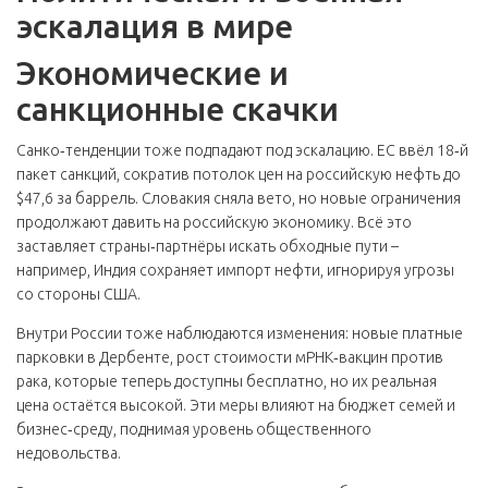
эскалация в мире
Экономические и
санкционные скачки
Санко‑тенденции тоже подпадают под эскалацию. ЕС ввёл 18‑й
пакет санкций, сократив потолок цен на российскую нефть до
$47,6 за баррель. Словакия сняла вето, но новые ограничения
продолжают давить на российскую экономику. Всё это
заставляет страны‑партнёры искать обходные пути –
например, Индия сохраняет импорт нефти, игнорируя угрозы
со стороны США.
Внутри России тоже наблюдаются изменения: новые платные
парковки в Дербенте, рост стоимости мРНК‑вакцин против
рака, которые теперь доступны бесплатно, но их реальная
цена остаётся высокой. Эти меры влияют на бюджет семей и
бизнес‑среду, поднимая уровень общественного
недовольства.