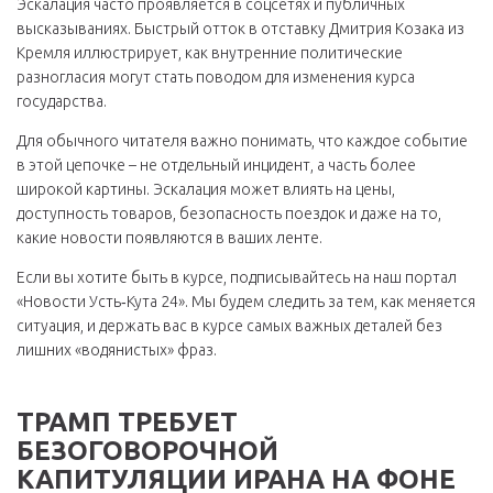
Эскалация часто проявляется в соцсетях и публичных
высказываниях. Быстрый отток в отставку Дмитрия Козака из
Кремля иллюстрирует, как внутренние политические
разногласия могут стать поводом для изменения курса
государства.
Для обычного читателя важно понимать, что каждое событие
в этой цепочке – не отдельный инцидент, а часть более
широкой картины. Эскалация может влиять на цены,
доступность товаров, безопасность поездок и даже на то,
какие новости появляются в ваших ленте.
Если вы хотите быть в курсе, подписывайтесь на наш портал
«Новости Усть‑Кута 24». Мы будем следить за тем, как меняется
ситуация, и держать вас в курсе самых важных деталей без
лишних «водянистых» фраз.
ТРАМП ТРЕБУЕТ
БЕЗОГОВОРОЧНОЙ
КАПИТУЛЯЦИИ ИРАНА НА ФОНЕ