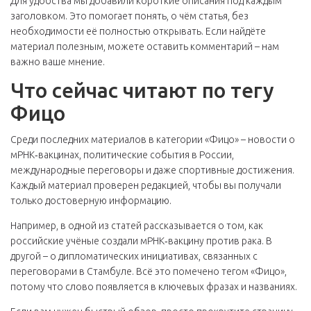
Для удобства мы добавили короткие описания под каждым
заголовком. Это помогает понять, о чём статья, без
необходимости её полностью открывать. Если найдёте
материал полезным, можете оставить комментарий – нам
важно ваше мнение.
Что сейчас читают по тегу
Фицо
Среди последних материалов в категории «Фицо» – новости о
мРНК‑вакцинах, политические события в России,
международные переговоры и даже спортивные достижения.
Каждый материал проверен редакцией, чтобы вы получали
только достоверную информацию.
Например, в одной из статей рассказывается о том, как
российские учёные создали мРНК‑вакцину против рака. В
другой – о дипломатических инициативах, связанных с
переговорами в Стамбуле. Всё это помечено тегом «Фицо»,
потому что слово появляется в ключевых фразах и названиях.