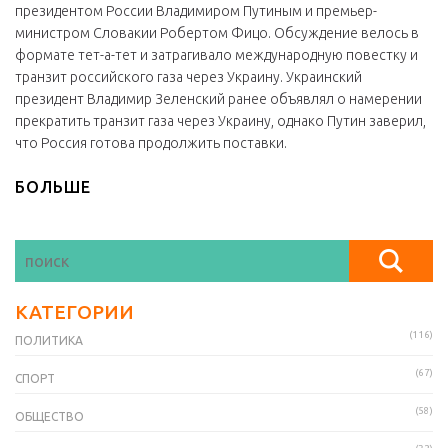
президентом России Владимиром Путиным и премьер-
министром Словакии Робертом Фицо. Обсуждение велось в
формате тет-а-тет и затрагивало международную повестку и
транзит российского газа через Украину. Украинский
президент Владимир Зеленский ранее объявлял о намерении
прекратить транзит газа через Украину, однако Путин заверил,
что Россия готова продолжить поставки.
БОЛЬШЕ
КАТЕГОРИИ
(116)
ПОЛИТИКА
(67)
СПОРТ
(58)
ОБЩЕСТВО