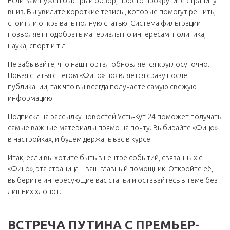
Если вам нужен быстрый обзор, просто прокрутите страницу
вниз. Вы увидите короткие тезисы, которые помогут решить,
стоит ли открывать полную статью. Система фильтрации
позволяет подобрать материалы по интересам: политика,
наука, спорт и т.д.
Не забывайте, что наш портал обновляется круглосуточно.
Новая статья с тегом «Фицо» появляется сразу после
публикации, так что вы всегда получаете самую свежую
информацию.
Подписка на рассылку новостей Усть‑Кут 24 поможет получать
самые важные материалы прямо на почту. Выбирайте «Фицо»
в настройках, и будем держать вас в курсе.
Итак, если вы хотите быть в центре событий, связанных с
«Фицо», эта страница – ваш главный помощник. Откройте её,
выберите интересующие вас статьи и оставайтесь в теме без
лишних хлопот.
ВСТРЕЧА ПУТИНА С ПРЕМЬЕР-