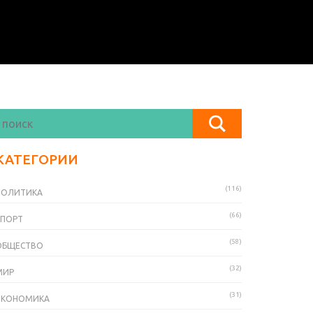
КАТЕГОРИИ
(116)
ПОЛИТИКА
(66)
СПОРТ
(58)
ОБЩЕСТВО
(32)
МИР
(31)
ЭКОНОМИКА