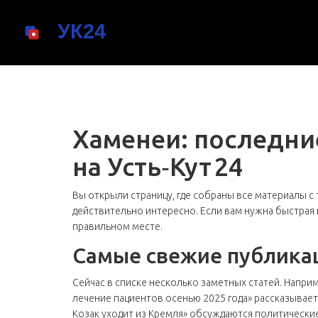
Хаменеи: последни
на Усть‑Кут 24
Вы открыли страницу, где собраны все материалы с 
действительно интересно. Если вам нужна быстрая 
правильном месте.
Самые свежие публика
Сейчас в списке несколько заметных статей. Наприм
лечение пациентов осенью 2025 года» рассказывает
Козак уходит из Кремля» обсуждаются политически