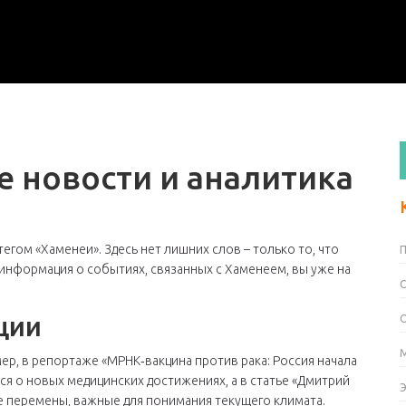
е новости и аналитика
тегом «Хаменеи». Здесь нет лишних слов – только то, что
информация о событиях, связанных с Хаменеем, вы уже на
ции
ер, в репортаже «МРНК‑вакцина против рака: Россия начала
ся о новых медицинских достижениях, а в статье «Дмитрий
е перемены, важные для понимания текущего климата.