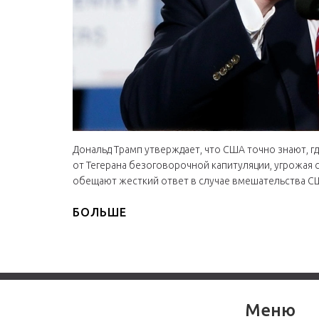
Дональд Трамп утверждает, что США точно знают, г
от Тегерана безоговорочной капитуляции, угрожая 
обещают жесткий ответ в случае вмешательства С
БОЛЬШЕ
Меню