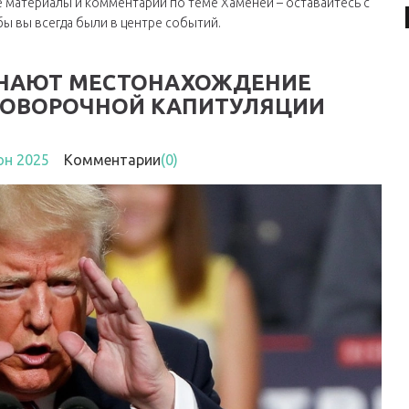
е материалы и комментарии по теме Хаменеи – оставайтесь с
ы вы всегда были в центре событий.
 ЗНАЮТ МЕСТОНАХОЖДЕНИЕ
ОГОВОРОЧНОЙ КАПИТУЛЯЦИИ
юн 2025
Комментарии
(0)