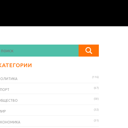
КАТЕГОРИИ
(116)
ПОЛИТИКА
(67)
СПОРТ
(58)
ОБЩЕСТВО
(32)
МИР
(31)
ЭКОНОМИКА