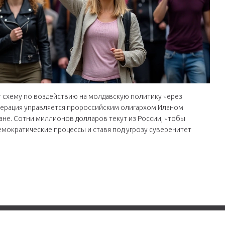
 схему по воздействию на молдавскую политику через
перация управляется пророссийским олигархом Иланом
ане. Сотни миллионов долларов текут из России, чтобы
мократические процессы и ставя под угрозу суверенитет