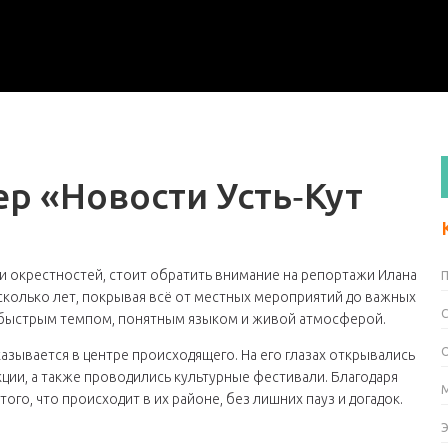
р «Новости Усть‑Кут
и окрестностей, стоит обратить внимание на репортажи Илана
есколько лет, покрывая всё от местных мероприятий до важных
 быстрым темпом, понятным языком и живой атмосферой.
азывается в центре происходящего. На его глазах открывались
ции, а также проводились культурные фестивали. Благодаря
ого, что происходит в их районе, без лишних пауз и догадок.