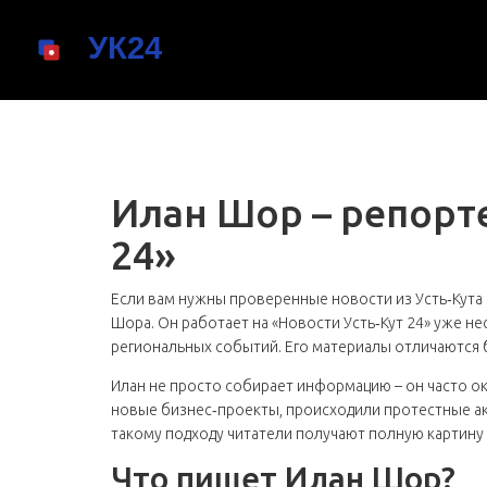
Илан Шор – репорте
24»
Если вам нужны проверенные новости из Усть‑Кута 
Шора. Он работает на «Новости Усть‑Кут 24» уже н
региональных событий. Его материалы отличаются
Илан не просто собирает информацию – он часто ок
новые бизнес‑проекты, происходили протестные ак
такому подходу читатели получают полную картину т
Что пишет Илан Шор?