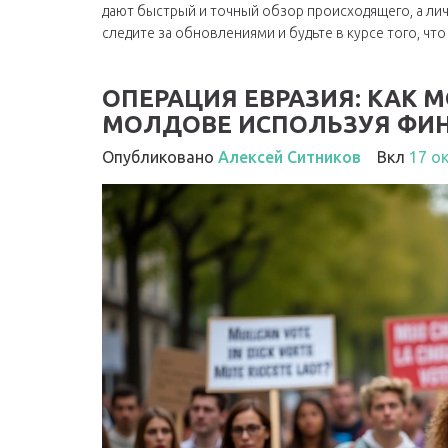
дают быстрый и точный обзор происходящего, а ли
следите за обновлениями и будьте в курсе того, чт
ОПЕРАЦИЯ ЕВРАЗИЯ: КАК 
МОЛДОВЕ ИСПОЛЬЗУЯ ФИН
Опубликовано
Алексей Ситников
Вкл
17 о