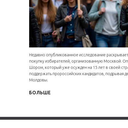
Недавно опубликованное исследование раскрывает
покупку избирателей, организованную Москвой. О
Шором, который уже осужден на 15 лет в своей стр
поддержать пророссийских кандидатов, подрывая де
Молдовы.
БОЛЬШЕ