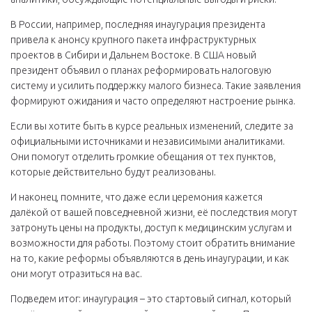
В России, например, последняя инаугурация президента
привела к анонсу крупного пакета инфраструктурных
проектов в Сибири и Дальнем Востоке. В США новый
президент объявил о планах реформировать налоговую
систему и усилить поддержку малого бизнеса. Такие заявления
формируют ожидания и часто определяют настроение рынка.
Если вы хотите быть в курсе реальных изменений, следите за
официальными источниками и независимыми аналитиками.
Они помогут отделить громкие обещания от тех пунктов,
которые действительно будут реализованы.
И наконец, помните, что даже если церемония кажется
далёкой от вашей повседневной жизни, её последствия могут
затронуть цены на продукты, доступ к медицинским услугам и
возможности для работы. Поэтому стоит обратить внимание
на то, какие реформы объявляются в день инаугурации, и как
они могут отразиться на вас.
Подведем итог: инаугурация – это стартовый сигнал, который