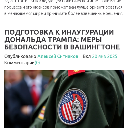
задаёт тон всей последующей политической игре. Понимание
процесса и его нюансов поможет вам лучше ориентироваться
в меняющемся мире и принимать более взвешенные решения.
ПОДГОТОВКА К ИНАУГУРАЦИИ
ДОНАЛЬДА ТРАМПА: МЕРЫ
БЕЗОПАСНОСТИ В ВАШИНГТОНЕ
Опубликовано
Алексей Ситников
Вкл
20 янв 2025
Комментарии
(0)