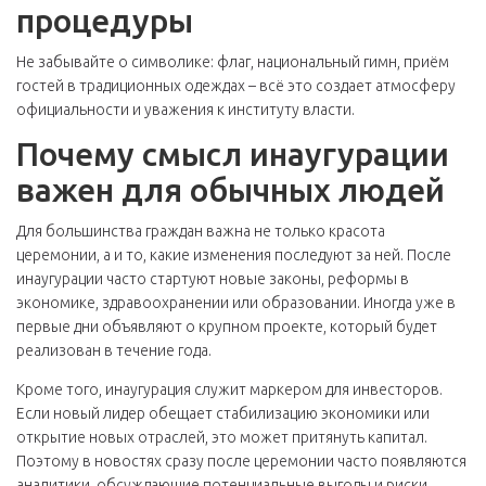
процедуры
Не забывайте о символике: флаг, национальный гимн, приём
гостей в традиционных одеждах – всё это создает атмосферу
официальности и уважения к институту власти.
Почему смысл инаугурации
важен для обычных людей
Для большинства граждан важна не только красота
церемонии, а и то, какие изменения последуют за ней. После
инаугурации часто стартуют новые законы, реформы в
экономике, здравоохранении или образовании. Иногда уже в
первые дни объявляют о крупном проекте, который будет
реализован в течение года.
Кроме того, инаугурация служит маркером для инвесторов.
Если новый лидер обещает стабилизацию экономики или
открытие новых отраслей, это может притянуть капитал.
Поэтому в новостях сразу после церемонии часто появляются
аналитики, обсуждающие потенциальные выгоды и риски.