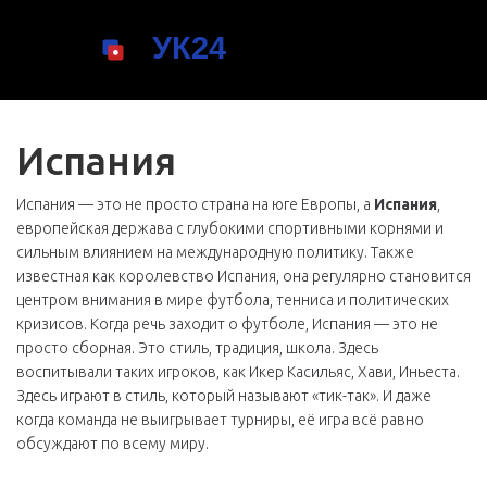
Испания
Испания — это не просто страна на юге Европы, а
Испания
,
европейская держава с глубокими спортивными корнями и
сильным влиянием на международную политику
. Также
известная как
королевство Испания
, она регулярно становится
центром внимания в мире футбола, тенниса и политических
кризисов.
Когда речь заходит о футболе, Испания — это не
просто сборная. Это стиль, традиция, школа. Здесь
воспитывали таких игроков, как Икер Касильяс, Хави, Иньеста.
Здесь играют в стиль, который называют «тик-так». И даже
когда команда не выигрывает турниры, её игра всё равно
обсуждают по всему миру.