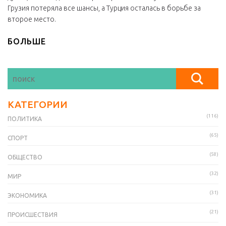
Грузия потеряла все шансы, а Турция осталась в борьбе за
второе место.
БОЛЬШЕ
КАТЕГОРИИ
(116)
ПОЛИТИКА
(65)
СПОРТ
(58)
ОБЩЕСТВО
(32)
МИР
(31)
ЭКОНОМИКА
(21)
ПРОИСШЕСТВИЯ