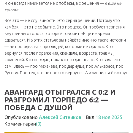
И он всегда начинается не с победы, а с решения —
я ещё не
кончил
.
Всё это — не случайности. Это серия решений. Потому что
камбэк — это не событие. Это процесс. Он требует терпения,
внутреннего голоса, который говорит: «Ещё не время
сдаваться». И в этих статьях вы найдёте именно такие истории
— не про идеалы, а про людей, которые не сдались. Кто
вернулся после поражения, скандала, возраста, травмы,
сомнений. Кто не ждал, пока кто-то даст шанс. Кто взял его
сам. Здесь — про Махачева, про Дариуша, про Алькараса, про
Рудову. Про тех, кто не просто вернулся. А изменил всё вокруг.
АВАНГАРД ОТЫГРАЛСЯ С 0:2 И
РАЗГРОМИЛ ТОРПЕДО 6:2 —
ПОБЕДА С ДУШОЙ
Опубликовано
Алексей Ситников
Вкл
18 ноя 2025
Комментарии
(0)