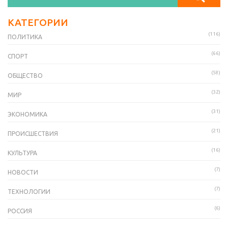
КАТЕГОРИИ
(116)
ПОЛИТИКА
(66)
СПОРТ
(58)
ОБЩЕСТВО
(32)
МИР
(31)
ЭКОНОМИКА
(21)
ПРОИСШЕСТВИЯ
(16)
КУЛЬТУРА
(7)
НОВОСТИ
(7)
ТЕХНОЛОГИИ
(6)
РОССИЯ