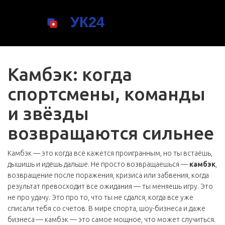
Камбэк: когда
спортсмены, команды
и звёзды
возвращаются сильнее
Камбэк — это когда всё кажется проигранным, но ты встаёшь,
дышишь и идёшь дальше. Не просто возвращаешься —
камбэк
,
возвращение после поражения, кризиса или забвения, когда
результат превосходит все ожидания
— ты меняешь игру. Это
не про удачу. Это про то, что ты не сдался, когда все уже
списали тебя со счетов. В мире спорта, шоу-бизнеса и даже
бизнеса — камбэк — это самое мощное, что может случиться.