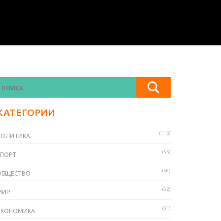
КАТЕГОРИИ
(116)
ПОЛИТИКА
(65)
СПОРТ
(58)
ОБЩЕСТВО
(32)
МИР
(31)
ЭКОНОМИКА