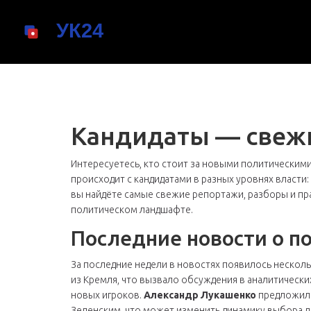
Кандидаты — свежи
Интересуетесь, кто стоит за новыми политическими
происходит с кандидатами в разных уровнях власти
вы найдёте самые свежие репортажи, разборы и пр
политическом ландшафте.
Последние новости о п
За последние недели в новостях появилось нескольк
из Кремля, что вызвало обсуждения в аналитических
новых игроков.
Александр Лукашенко
предложил 
Зеленским, что может изменить динамику выбора л