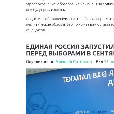
здравоохранение, образование или внешняя политик
они будут реализованы.
Следите за обновлениями на нашей странице – мы 
аналитические обзоры. Это поможет вам оставатьс
кандидатов.
ЕДИНАЯ РОССИЯ ЗАПУСТИ
ПЕРЕД ВЫБОРАМИ В СЕНТЯ
Опубликовано
Алексей Ситников
Вкл
16 а