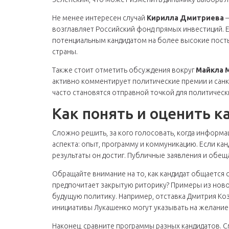
Не менее интересен случай
Кирилла Дмитриева
–
возглавляет Российский фонд прямых инвестиций. Е
потенциальным кандидатом на более высокие посты
страны.
Также стоит отметить обсуждения вокруг
Майкла 
активно комментирует политические премии и санкц
часто становятся отправной точкой для политическ
Как понять и оценить 
Сложно решить, за кого голосовать, когда информа
аспекта: опыт, программу и коммуникацию. Если ка
результаты он достиг. Публичные заявления и обещ
Обращайте внимание на то, как кандидат общается с
предпочитает закрытую риторику? Примеры из ново
будущую политику. Например, отставка Дмитрия Коза
инициативы Лукашенко могут указывать на желание
Наконец, сравните программы разных кандидатов. С