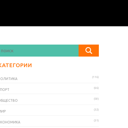
КАТЕГОРИИ
(116)
ПОЛИТИКА
(66)
СПОРТ
(58)
ОБЩЕСТВО
(32)
МИР
(31)
ЭКОНОМИКА