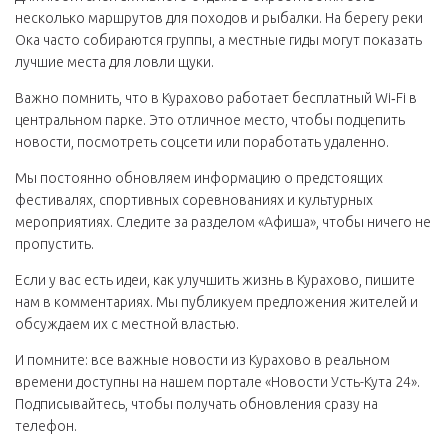
несколько маршрутов для походов и рыбалки. На берегу реки
Ока часто собираются группы, а местные гиды могут показать
лучшие места для ловли щуки.
Важно помнить, что в Курахово работает бесплатный Wi‑Fi в
центральном парке. Это отличное место, чтобы подцепить
новости, посмотреть соцсети или поработать удаленно.
Мы постоянно обновляем информацию о предстоящих
фестивалях, спортивных соревнованиях и культурных
мероприятиях. Следите за разделом «Афиша», чтобы ничего не
пропустить.
Если у вас есть идеи, как улучшить жизнь в Курахово, пишите
нам в комментариях. Мы публикуем предложения жителей и
обсуждаем их с местной властью.
И помните: все важные новости из Курахово в реальном
времени доступны на нашем портале «Новости Усть-Кута 24».
Подписывайтесь, чтобы получать обновления сразу на
телефон.