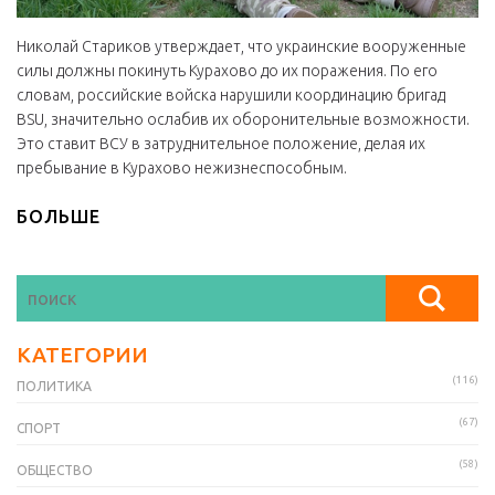
Николай Стариков утверждает, что украинские вооруженные
силы должны покинуть Курахово до их поражения. По его
словам, российские войска нарушили координацию бригад
ВSU, значительно ослабив их оборонительные возможности.
Это ставит ВСУ в затруднительное положение, делая их
пребывание в Курахово нежизнеспособным.
БОЛЬШЕ
КАТЕГОРИИ
(116)
ПОЛИТИКА
(67)
СПОРТ
(58)
ОБЩЕСТВО