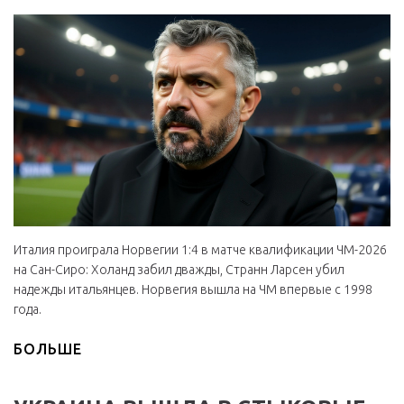
Италия проиграла Норвегии 1:4 в матче квалификации ЧМ-2026
на Сан-Сиро: Холанд забил дважды, Странн Ларсен убил
надежды итальянцев. Норвегия вышла на ЧМ впервые с 1998
года.
БОЛЬШЕ