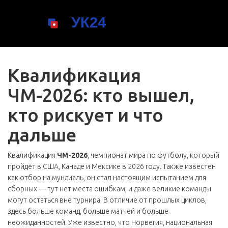
Квалификация
ЧМ-2026: кто вышел,
кто рискует и что
дальше
Квалификация
ЧМ-2026
,
чемпионат мира по футболу, который
пройдёт в США, Канаде и Мексике в 2026 году
. Также известен
как
отбор на мундиаль
, он стал настоящим испытанием для
сборных — тут нет места ошибкам, и даже великие команды
могут остаться вне турнира.
В отличие от прошлых циклов,
здесь больше команд, больше матчей и больше
неожиданностей. Уже известно, что
Норвегия
,
национальная