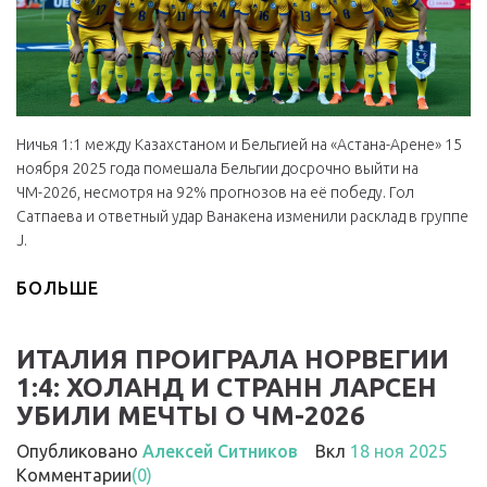
Ничья 1:1 между Казахстаном и Бельгией на «Астана-Арене» 15
ноября 2025 года помешала Бельгии досрочно выйти на
ЧМ-2026, несмотря на 92% прогнозов на её победу. Гол
Сатпаева и ответный удар Ванакена изменили расклад в группе
J.
БОЛЬШЕ
ИТАЛИЯ ПРОИГРАЛА НОРВЕГИИ
1:4: ХОЛАНД И СТРАНН ЛАРСЕН
УБИЛИ МЕЧТЫ О ЧМ-2026
Опубликовано
Алексей Ситников
Вкл
18 ноя 2025
Комментарии
(0)