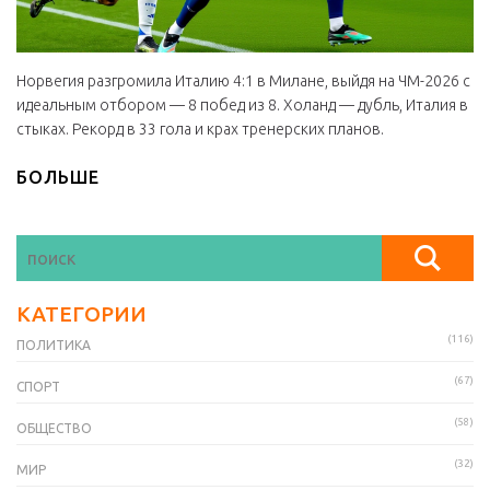
Норвегия разгромила Италию 4:1 в Милане, выйдя на ЧМ-2026 с
идеальным отбором — 8 побед из 8. Холанд — дубль, Италия в
стыках. Рекорд в 33 гола и крах тренерских планов.
БОЛЬШЕ
КАТЕГОРИИ
(116)
ПОЛИТИКА
(67)
СПОРТ
(58)
ОБЩЕСТВО
(32)
МИР