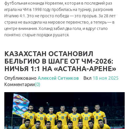
футбольная команда Норвегии, которая в последний раз
играла на ЧМ в 1998 году
пробилась на турнир, разгромив
Италию 4:1. Это не просто победа — это прорыв. За 28 лет
страна не выходила на мировое первенство, а теперь — в
центре внимания. Холанд забил два гола, и вдруг стало
понятно: старые порядки рушатся.
КАЗАХСТАН ОСТАНОВИЛ
БЕЛЬГИЮ В ШАГЕ ОТ ЧМ-2026:
НИЧЬЯ 1:1 НА «АСТАНА-АРЕНЕ»
Опубликовано
Алексей Ситников
Вкл
18 ноя 2025
Комментарии
(0)