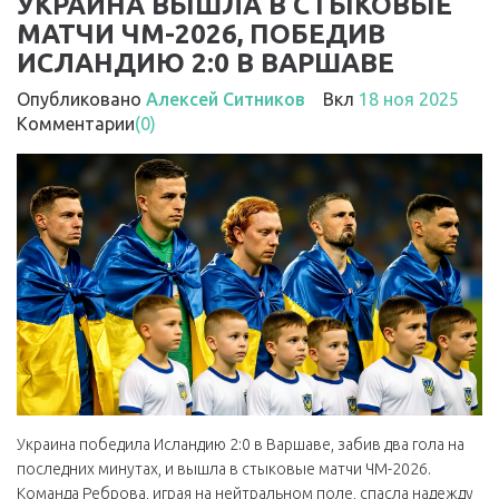
УКРАИНА ВЫШЛА В СТЫКОВЫЕ
МАТЧИ ЧМ-2026, ПОБЕДИВ
ИСЛАНДИЮ 2:0 В ВАРШАВЕ
Опубликовано
Алексей Ситников
Вкл
18 ноя 2025
Комментарии
(0)
Украина победила Исландию 2:0 в Варшаве, забив два гола на
последних минутах, и вышла в стыковые матчи ЧМ-2026.
Команда Реброва, играя на нейтральном поле, спасла надежду