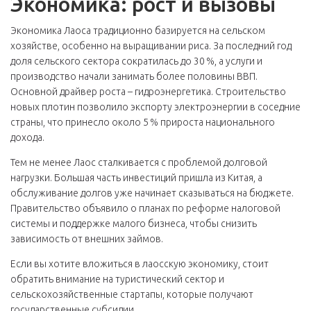
Экономика: рост и вызовы
Экономика Лаоса традиционно базируется на сельском
хозяйстве, особенно на выращивании риса. За последний год
доля сельского сектора сократилась до 30 %, а услуги и
производство начали занимать более половины ВВП.
Основной драйвер роста – гидроэнергетика. Строительство
новых плотин позволило экспорту электроэнергии в соседние
страны, что принесло около 5 % прироста национального
дохода.
Тем не менее Лаос сталкивается с проблемой долговой
нагрузки. Большая часть инвестиций пришла из Китая, а
обслуживание долгов уже начинает сказываться на бюджете.
Правительство объявило о планах по реформе налоговой
системы и поддержке малого бизнеса, чтобы снизить
зависимость от внешних займов.
Если вы хотите вложиться в лаосскую экономику, стоит
обратить внимание на туристический сектор и
сельскохозяйственные стартапы, которые получают
государственные субсидии.