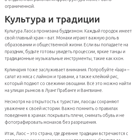
ограниченной.
Культура и традиции
Культура Лаоса пронизана буддизмом. Каждый городок имеет
свой главный храм – ват. Монахи играют важную роль в
образовании и общественной жизни. Если вы попадаете на
праздник, будьте готовы увидеть процессии, яркие танцы и
традиционные музыкальные инструменты, такие как кхон.
Кулинария тоже заслуживает внимания. Попробуйте «laap» –
салат из мяса с лаймом и травами, а также клейкий рис,
который подают со свежими овощами. Всё это можно найти
на улицах рынков в Луанг Прабанге и Вангвиане.
Несмотря на открытость к туристам, лаосцы сохраняют
уважение к своей истории. Важно помнить о правилах
поведения в храмах: покрывать плечи, снимать обувь и не
фотографировать монахов без разрешения.
Итак, Лаос – это страна, где древние традиции встречаются с