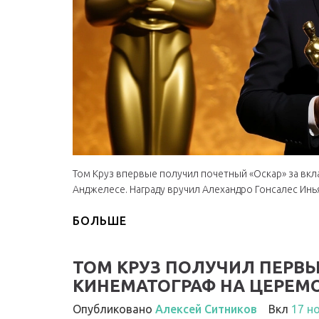
Том Круз впервые получил почетный «Оскар» за вкл
Анджелесе. Награду вручил Алехандро Гонсалес Иньяр
БОЛЬШЕ
ТОМ КРУЗ ПОЛУЧИЛ ПЕРВЫ
КИНЕМАТОГРАФ НА ЦЕРЕМ
Опубликовано
Алексей Ситников
Вкл
17 н