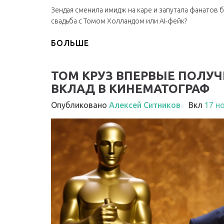
Зендая сменила имидж на каре и запутала фанатов б
свадьба с Томом Холландом или AI-фейк?
БОЛЬШЕ
ТОМ КРУЗ ВПЕРВЫЕ ПОЛУЧ
ВКЛАД В КИНЕМАТОГРАФ
Опубликовано
Алексей Ситников
Вкл
17 н