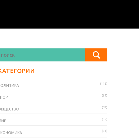
КАТЕГОРИИ
(116)
ПОЛИТИКА
(67)
СПОРТ
(58)
ОБЩЕСТВО
(32)
МИР
(31)
ЭКОНОМИКА