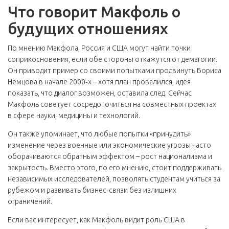
Что говорит Макфоль о
будущих отношениях
По мнению Макфола, Россия и США могут найти точки
соприкосновения, если обе стороны откажутся от демагогии.
Он приводит пример со своими попытками продвинуть Бориса
Немцова в начале 2000‑х – хотя план провалился, идея
показать, что диалог возможен, оставила след. Сейчас
Макфоль советует сосредоточиться на совместных проектах
в сфере науки, медицины и технологий.
Он также упоминает, что любые попытки «принудить»
изменение через военные или экономические угрозы часто
оборачиваются обратным эффектом – рост национализма и
закрытость. Вместо этого, по его мнению, стоит поддерживать
независимых исследователей, позволять студентам учиться за
рубежом и развивать бизнес‑связи без излишних
ограничений.
Если вас интересует, как Макфоль видит роль США в