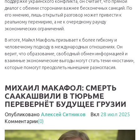
поддержке украинского конфликта, он считает, что прямой
диалог с обеими сторонами важнее бесконечных санкций. По
его мнению, лишь открытый разговор может привести к
реальному перемирию, а не к очередному раунду
экономических ограничений.
В итоге, Майкл Макфоль призывает к более гибкому и
человечному подходу в международных отношениях. Он
верит, что образование, свободный обмен информацией и
взаимные экономические выгоды могут стать теми «мостами»,
которые помогут преодолеть нынешние разногласия.
МИХАИЛ МАКАФОЛ: СМЕРТЬ
СААКАШВИЛИ В ТЮРЬМЕ
ПЕРЕВЕРНЁТ БУДУЩЕЕ ГРУЗИИ
Опубликовано
Алексей Ситников
Вкл
28 июл 2025
Комментарии
(0)