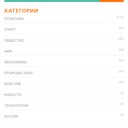
КАТЕГОРИИ
(116)
ПОЛИТИКА
(67)
СПОРТ
(58)
ОБЩЕСТВО
(32)
МИР
(31)
ЭКОНОМИКА
(21)
ПРОИСШЕСТВИЯ
(16)
КУЛЬТУРА
(7)
НОВОСТИ
(7)
ТЕХНОЛОГИИ
(6)
РОССИЯ