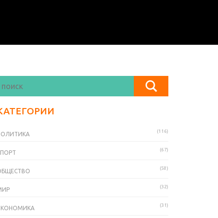
КАТЕГОРИИ
(116)
ПОЛИТИКА
(67)
СПОРТ
(58)
ОБЩЕСТВО
(32)
МИР
(31)
ЭКОНОМИКА