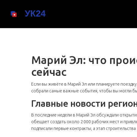
Марий Эл: что прои
сейчас
Если вы живёте в Марий Эл или планируете поездку,
собрали самые важные события, чтобы вы могли бы
Главные новости регио
В последние недели в Марий Эл обсуждали открыт
обещает создать около 2 000 рабочих мест и привл
подписали первые контракты, а этап строительства