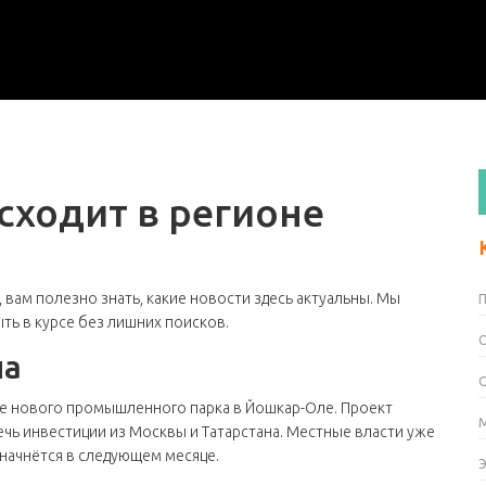
сходит в регионе
 вам полезно знать, какие новости здесь актуальны. Мы
ть в курсе без лишних поисков.
на
ие нового промышленного парка в Йошкар-Оле. Проект
ечь инвестиции из Москвы и Татарстана. Местные власти уже
 начнётся в следующем месяце.